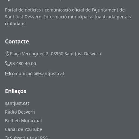
Portal de notícies i comunicació oficial de l'Ajuntament de
Sant Just Desvern. Informació municipal actualitzada per als
ciutadans.
Contacte
Plaça Verdaguer, 2, 08960 Sant Just Desvern
93 480 40 00
comunicacio@santjust.cat
Enllaços
santjust.cat
Ràdio Desvern
Butlletí Municipal
Canal de YouTube
Subscriu-te al RSS