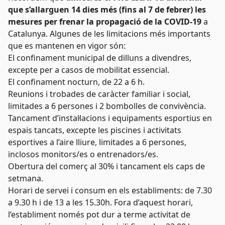
que s’allarguen 14 dies més (fins al 7 de febrer) les
mesures per frenar la propagació de la COVID-19
a
Catalunya. Algunes de les limitacions més importants
que es mantenen en vigor són:
El confinament municipal de dilluns a divendres,
excepte per a casos de mobilitat essencial.
El confinament nocturn, de 22 a 6 h.
Reunions i trobades de caràcter familiar i social,
limitades a 6 persones i 2 bombolles de convivència.
Tancament d’instal·lacions i equipaments esportius en
espais tancats, excepte les piscines i activitats
esportives a l’aire lliure, limitades a 6 persones,
inclosos monitors/es o entrenadors/es.
Obertura del comerç al 30% i tancament els caps de
setmana.
Horari de servei i consum en els establiments: de 7.30
a 9.30 h i de 13 a les 15.30h. Fora d’aquest horari,
l’establiment només pot dur a terme activitat de