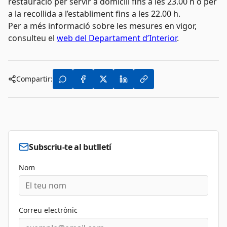
restauració per servir a domicili fins a les 23.00 h o per
a la recollida a l’establiment fins a les 22.00 h.
Per a més informació sobre les mesures en vigor,
consulteu el
web del Departament d’Interior
.
Compartir:
Subscriu-te al butlletí
Nom
Correu electrònic