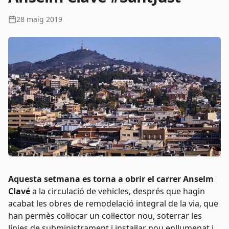
28 maig 2019
Aquesta setmana es torna a obrir el carrer Anselm
Clavé
a la circulació de vehicles, després que hagin
acabat les obres de remodelació integral de la via, que
han permès col·locar un col·lector nou, soterrar les
línies de subministrament i instal·lar nou enllumenat i