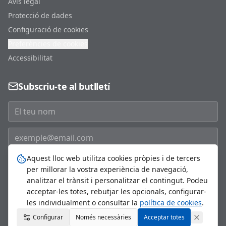
Avís legal
Protecció de dades
Configuració de cookies
Preferències de cookies
Accessibilitat
Subscriu-te al butlletí
Aquest lloc web utilitza cookies pròpies i de tercers
Subscriure'm
per millorar la vostra experiència de navegació,
analitzar el trànsit i personalitzar el contingut. Podeu
acceptar-les totes, rebutjar les opcionals, configurar-
les individualment o consultar la
política de cookies
.
©
2026
Ajuntament de Sant Just Desvern. Tots els drets
Configurar
Només necessàries
reservats.
Acceptar totes