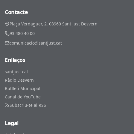
Contacte
Plaça Verdaguer, 2, 08960 Sant Just Desvern
93 480 40 00
comunicacio@santjust.cat
Enllaços
santjust.cat
Ràdio Desvern
Butlletí Municipal
Canal de YouTube
Subscriu-te al RSS
Legal