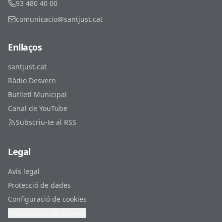
93 480 40 00
comunicacio@santjust.cat
Enllaços
santjust.cat
Ràdio Desvern
Butlletí Municipal
Canal de YouTube
Subscriu-te al RSS
Legal
Avís legal
Protecció de dades
Configuració de cookies
Preferències de cookies