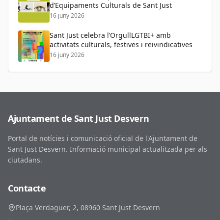
d’Equipaments Culturals de Sant Just
16 juny 2026
Sant Just celebra l’OrgullLGTBI+ amb
activitats culturals, festives i reivindicatives
16 juny 2026
Ajuntament de Sant Just Desvern
Portal de notícies i comunicació oficial de l'Ajuntament de
Sant Just Desvern. Informació municipal actualitzada per als
ciutadans.
Contacte
Plaça Verdaguer, 2, 08960 Sant Just Desvern