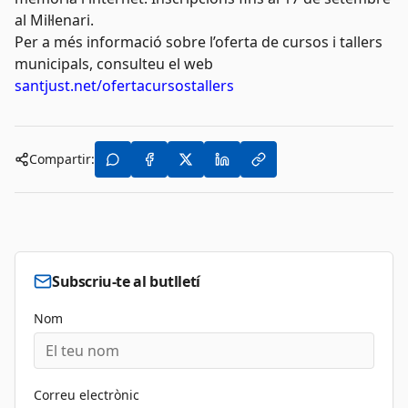
al Mil·lenari.
Per a més informació sobre l’oferta de cursos i tallers
municipals, consulteu el web
santjust.net/ofertacursostallers
Compartir:
Subscriu-te al butlletí
Nom
Correu electrònic