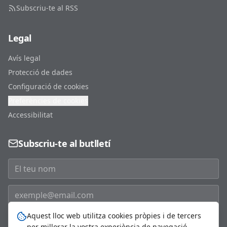
Subscriu-te al RSS
Legal
Avís legal
Protecció de dades
Configuració de cookies
Preferències de cookies
Accessibilitat
Subscriu-te al butlletí
Aquest lloc web utilitza cookies pròpies i de tercers
Subscriure'm
per millorar la vostra experiència de navegació,