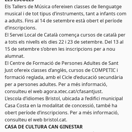
Els Tallers de Música ofereixen classes de llenguatge
musical i de tot tipus d’instruments, tant a infants com
a adults. Fins al 14 de setembre està obert el període
d’inscripcions.
El Servei Local de Català comença cursos de català per
a tots els nivells els dies 22 i 23 de setembre. Del 13 al
15 de setembre s’obren les inscripcions per a nou
alumnat.
El Centre de Formació de Persones Adultes de Sant
Just ofereix classes d’anglès, cursos de COMPETIC i
formació reglada, amb el Cicle d’educació secundària
per a persones adultes. Per a més informació,
consulteu el web agora.xtec.cat/cfasantjust.
L’escola d’idiomes Bristol, ubicada a l’edifici municipal
Casa Costa en la modalitat de concessió, també ha
obert període d’inscripcions. Per a més informació,
consulteu el web bristol.cat.
CASA DE CULTURA CAN GINESTAR