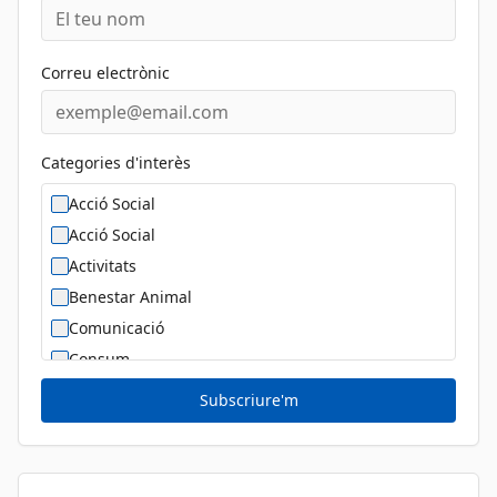
Correu electrònic
Categories d'interès
Acció Social
Acció Social
Activitats
Benestar Animal
Comunicació
Consum
Cultura
Subscriure'm
Diversitat Sexual i de Gènere
Dona
Educació