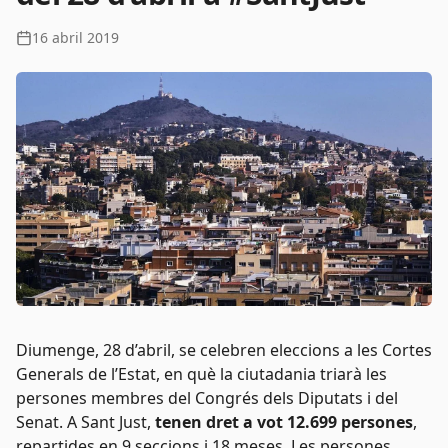
16 abril 2019
Diumenge, 28 d’abril, se celebren eleccions a les Cortes
Generals de l’Estat, en què la ciutadania triarà les
persones membres del Congrés dels Diputats i del
Senat. A Sant Just,
tenen dret a vot 12.699 persones
,
repartides en 9 seccions i 18 meses. Les persones