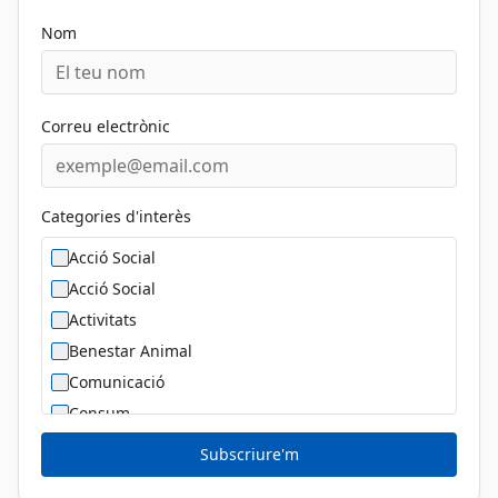
Nom
Correu electrònic
Categories d'interès
Acció Social
Acció Social
Activitats
Benestar Animal
Comunicació
Consum
Cultura
Subscriure'm
Diversitat Sexual i de Gènere