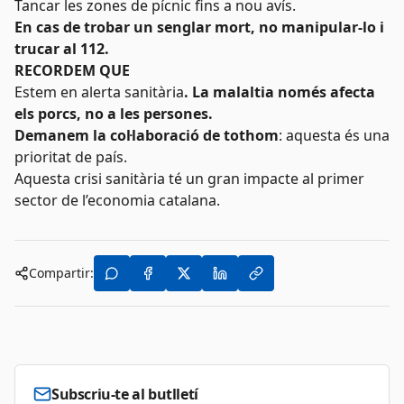
Tancar les zones de pícnic fins a nou avís.
En cas de trobar un senglar mort, no manipular-lo i
trucar al 112.
RECORDEM QUE
Estem en alerta sanitària
. La malaltia només afecta
els porcs, no a les persones.
Demanem la col·laboració de tothom
: aquesta és una
prioritat de país.
Aquesta crisi sanitària té un gran impacte al primer
sector de l’economia catalana.
Compartir:
Subscriu-te al butlletí