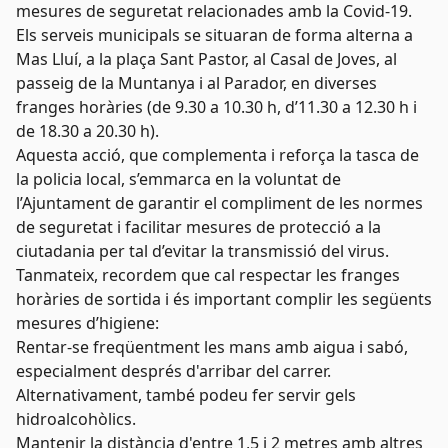
mesures de seguretat relacionades amb la Covid-19.
Els serveis municipals se situaran de forma alterna a
Mas Lluí, a la plaça Sant Pastor, al Casal de Joves, al
passeig de la Muntanya i al Parador, en diverses
franges horàries (de 9.30 a 10.30 h, d’11.30 a 12.30 h i
de 18.30 a 20.30 h).
Aquesta acció, que complementa i reforça la tasca de
la policia local, s’emmarca en la voluntat de
l’Ajuntament de garantir el compliment de les normes
de seguretat i facilitar mesures de protecció a la
ciutadania per tal d’evitar la transmissió del virus.
Tanmateix, recordem que cal respectar les franges
horàries de sortida i és important complir les següents
mesures d’higiene:
Rentar-se freqüentment les mans amb aigua i sabó,
especialment després d'arribar del carrer.
Alternativament, també podeu fer servir gels
hidroalcohòlics.
Mantenir la distància d'entre 1,5 i 2 metres amb altres