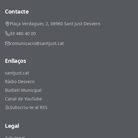
Contacte
Plaça Verdaguer, 2, 08960 Sant Just Desvern
93 480 40 00
comunicacio@santjust.cat
Enllaços
santjust.cat
Ràdio Desvern
Butlletí Municipal
Canal de YouTube
Subscriu-te al RSS
Legal
Avís legal