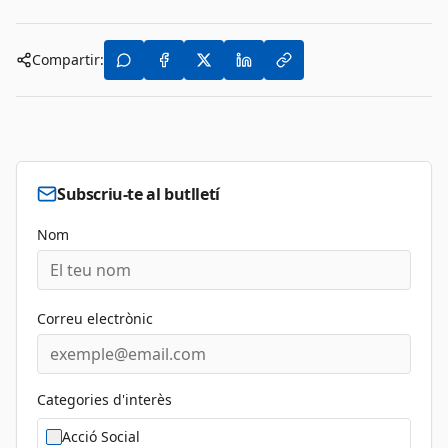
Compartir:
Subscriu-te al butlletí
Nom
Correu electrònic
Categories d'interès
Acció Social