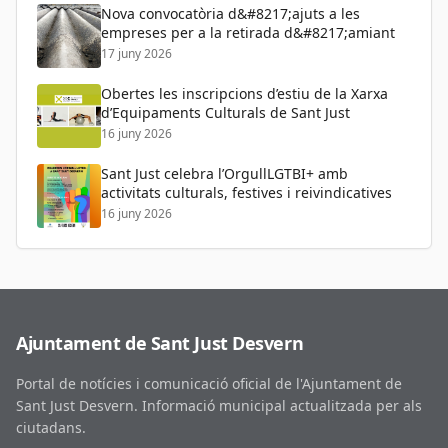
Nova convocatòria d&#8217;ajuts a les
empreses per a la retirada d&#8217;amiant
17 juny 2026
Obertes les inscripcions d’estiu de la Xarxa
d’Equipaments Culturals de Sant Just
16 juny 2026
Sant Just celebra l’OrgullLGTBI+ amb
activitats culturals, festives i reivindicatives
16 juny 2026
Ajuntament de Sant Just Desvern
Portal de notícies i comunicació oficial de l'Ajuntament de
Sant Just Desvern. Informació municipal actualitzada per als
ciutadans.