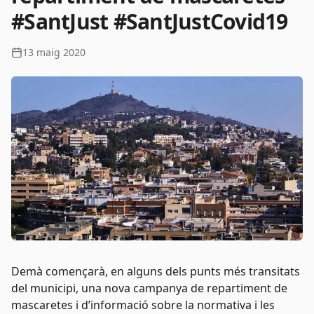
#SantJust #SantJustCovid19
13 maig 2020
Demà començarà, en alguns dels punts més transitats
del municipi, una nova campanya de repartiment de
mascaretes i d’informació sobre la normativa i les