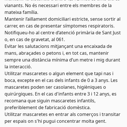
vianants. No és necessari entre els membres de la
mateixa família.
Mantenir l’aïllament domiciliari estricte, sense sortir al
carrer, en cas de presentar símptomes respiratoris.
Notifiqueu-ho al centre d’atenció primària de Sant Just
o, en cas de gravetat, al 061.
Evitar les salutacions mitjançant una encaixada de
mans, abraçades o petons i, en tot cas, mantenir
sempre una distància mínima d’un metre i mig durant
la interacció.
Utilitzar mascaretes o algun element que tapi nas i
boca, excepte en el cas dels infants de 0 a 3 anys. Les
mascaretes poden ser casolanes, higièniques o
quirúrgiques. En el cas d'infants entre 3 i 12 anys, es
recomana que siguin mascaretes infantils,
preferiblement de fabricació domèstica.
Utilitzar mascaretes en entrar als comerços i transitar
per espais on s'hi pugui concentrar molta gent.