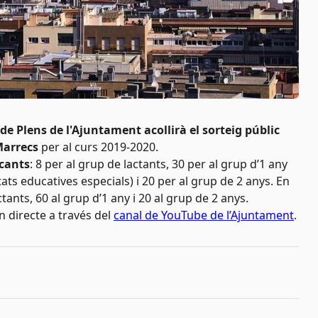
a de Plens de l'Ajuntament acollirà el sorteig públic
Marrecs
per al curs 2019-2020.
acants
: 8 per al grup de lactants, 30 per al grup d’1 any
ts educatives especials) i 20 per al grup de 2 anys. En
ctants, 60 al grup d’1 any i 20 al grup de 2 anys.
en directe a través del
canal de YouTube de l’Ajuntament
.