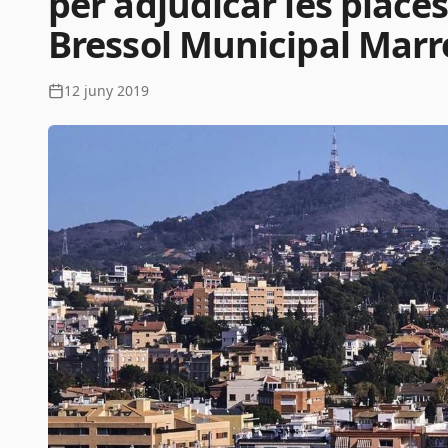
per adjudicar les places
Bressol Municipal Marr
12 juny 2019