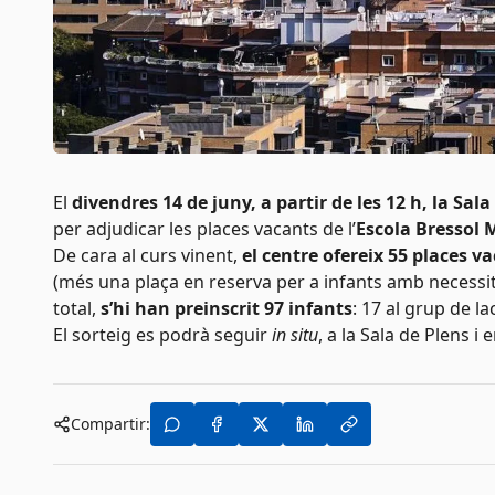
El
divendres 14 de juny, a partir de les 12 h, la Sal
per adjudicar les places vacants de l’
Escola Bressol 
De cara al curs vinent,
el centre ofereix 55 places v
(més una plaça en reserva per a infants amb necessita
total,
s’hi han preinscrit 97 infants
: 17 al grup de la
El sorteig es podrà seguir
in situ
, a la Sala de Plens i 
Compartir: