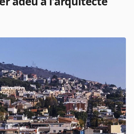
er adeu a l’arquitecte