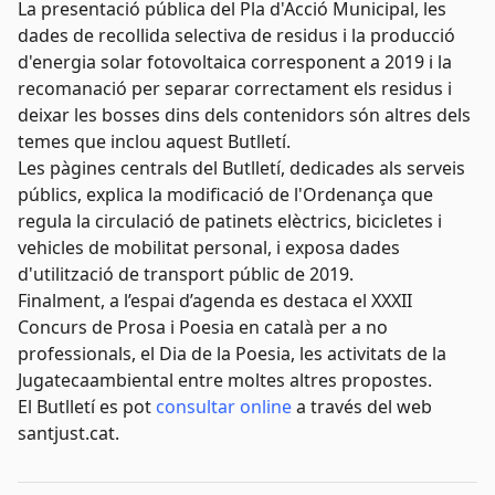
La presentació pública del Pla d'Acció Municipal, les
dades de recollida selectiva de residus i la producció
d'energia solar fotovoltaica corresponent a 2019 i la
recomanació per separar correctament els residus i
deixar les bosses dins dels contenidors són altres dels
temes que inclou aquest Butlletí.
Les pàgines centrals del Butlletí, dedicades als serveis
públics, explica la modificació de l'Ordenança que
regula la circulació de patinets elèctrics, bicicletes i
vehicles de mobilitat personal, i exposa dades
d'utilització de transport públic de 2019.
Finalment, a l’espai d’agenda es destaca el XXXII
Concurs de Prosa i Poesia en català per a no
professionals, el Dia de la Poesia, les activitats de la
Jugatecaambiental entre moltes altres propostes.
El Butlletí es pot
consultar online
a través del web
santjust.cat.