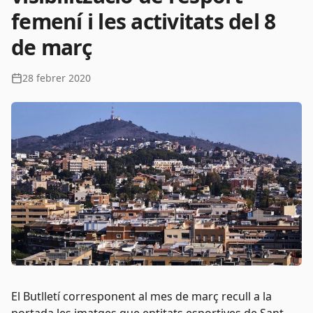
femení i les activitats del 8
de març
28 febrer 2020
El Butlletí corresponent al mes de març recull a la