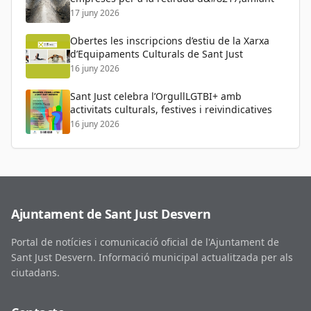
17 juny 2026
Obertes les inscripcions d’estiu de la Xarxa
d’Equipaments Culturals de Sant Just
16 juny 2026
Sant Just celebra l’OrgullLGTBI+ amb
activitats culturals, festives i reivindicatives
16 juny 2026
Ajuntament de Sant Just Desvern
Portal de notícies i comunicació oficial de l'Ajuntament de
Sant Just Desvern. Informació municipal actualitzada per als
ciutadans.