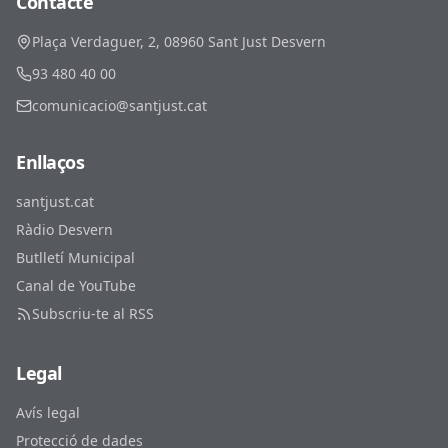
Contacte
Plaça Verdaguer, 2, 08960 Sant Just Desvern
93 480 40 00
comunicacio@santjust.cat
Enllaços
santjust.cat
Ràdio Desvern
Butlletí Municipal
Canal de YouTube
Subscriu-te al RSS
Legal
Avís legal
Protecció de dades