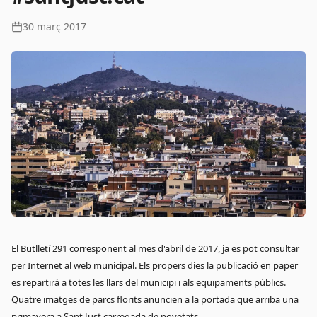
30 març 2017
El
Butlletí 291
corresponent al mes d'abril de 2017, ja es pot consultar
per Internet al web municipal. Els propers dies la publicació en paper
es repartirà a totes les llars del municipi i als equipaments públics.
Quatre imatges de parcs florits anuncien a la portada que arriba una
primavera a Sant Just carregada de novetats.