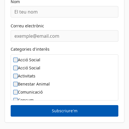
Nom
Correu electrònic
Categories d'interès
Acció Social
Acció Social
Activitats
Benestar Animal
Comunicació
Consum
Cultura
Subscriure'm
Diversitat Sexual i de Gènere
Dona