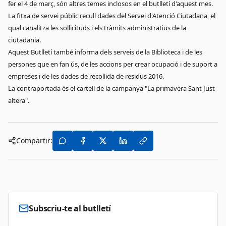
fer el 4 de març, són altres temes inclosos en el butlletí d'aquest mes.
La fitxa de servei públic recull dades del Servei d'Atenció Ciutadana, el
qual canalitza les sol·licituds i els tràmits administratius de la
ciutadania.
Aquest Butlletí també informa dels serveis de la Biblioteca i de les
persones que en fan ús, de les accions per crear ocupació i de suport a
empreses i de les dades de recollida de residus 2016.
La contraportada és el cartell de la campanya "La primavera Sant Just
altera".
Compartir:
Subscriu-te al butlletí