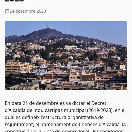
24 desembre 2020
En data 21 de desembre es va dictar el Decret
d'Alcaldia del nou cartipàs municipal (2019-2023), en el
qual es defineix l'estructura organitzativa de
l'Ajuntament, el nomenament de tinences d'Alcaldia, la
constitució de la junta de govern local i les regidories,