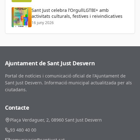
Sant Just celebra l’OrgullLGTBI+ amb
activitats culturals, festives i reivindicatives
16 juny 2026
Ajuntament de Sant Just Desvern
Portal de notícies i comunicació oficial de l'Ajuntament de
Sant Just Desvern. Informació municipal actualitzada per als
ciutadans.
Contacte
Plaça Verdaguer, 2, 08960 Sant Just Desvern
93 480 40 00
comunicacio@santjust.cat