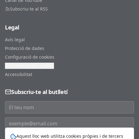
Canal de YouTube
Subscriu-te al RSS
Legal
Avís legal
Protecció de dades
Configuració de cookies
Preferències de cookies
Accessibilitat
Subscriu-te al butlletí
Aquest lloc web utilitza cookies pròpies i de tercers