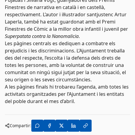
Finestres de narrativa en català i en castellà,
respectivament. L’autor i il·lustrador santjustenc Artur
Laperla, també ha estat guardonat amb el Premi
Finestres de Còmic a la millor obra infantil i juvenil per
Superpatata contra la Nanomalicia
.
Les pàgines centrals es dediquen a combatre els
prejudicis i les discriminacions. L’Ajuntament treballa
des del respecte, l’escolta i la defensa dels drets de
totes les persones, amb la voluntat de construir una
comunitat on ningú sigui jutjat per la seva situació, el
seu origen o les seves circumstàncies.
A les pàgines finals hi trobareu l’agenda, amb totes les
activitats organitzades per l’Ajuntament i les entitats
del poble durant el mes d’abril.
Compartir: