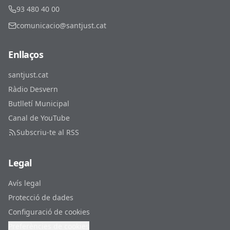
93 480 40 00
comunicacio@santjust.cat
Enllaços
santjust.cat
Ràdio Desvern
Butlletí Municipal
Canal de YouTube
Subscriu-te al RSS
Legal
Avís legal
Protecció de dades
Configuració de cookies
Preferències de cookies