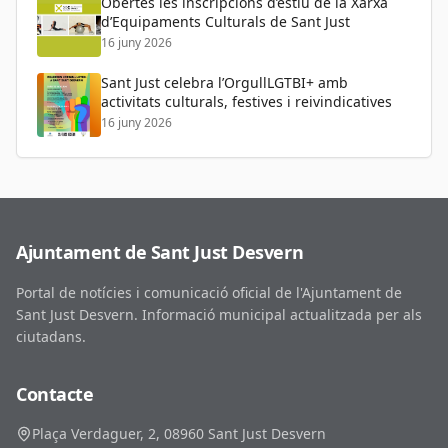
Obertes les inscripcions d’estiu de la Xarxa
d’Equipaments Culturals de Sant Just
16 juny 2026
Sant Just celebra l’OrgullLGTBI+ amb
activitats culturals, festives i reivindicatives
16 juny 2026
Ajuntament de Sant Just Desvern
Portal de notícies i comunicació oficial de l'Ajuntament de
Sant Just Desvern. Informació municipal actualitzada per als
ciutadans.
Contacte
Plaça Verdaguer, 2, 08960 Sant Just Desvern