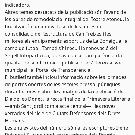
indicadors.
Altres temes destacats de la publicació són l’avanç de
les obres de remodelació integral del Teatre Ateneu, la
finalització d’una nova fase de les obres de
consolidació de l’estructura de Can Freixes i les
millores als equipaments esportius de La Bonaigua i al
camp de futbol. També s’hi recull la renovació del
Segell Infoparticipa, que avalua la transparència i la
qualitat de la informació pública que s’ofereix al web
municipal i al Portal de Transparència.
El butlletí també inclou informació sobre les jornades
de portes obertes de les escoles bressol públiques
durant el mes d’abril, les imatges de la celebració del
Dia de les Dones, la recta final de la Primavera Literària
—amb Sant Jordi com a acte central— i les noves
xerrades del cicle de Ciutats Defensores dels Drets
Humans.
Les entrevistes del número són a les escriptores Irene
Pujadas i Silvana Vogt, guanyadores dels Premis