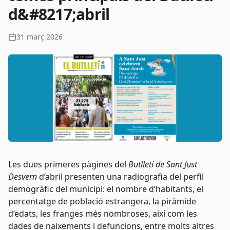
d&#8217;abril
31 març 2026
Les dues primeres pàgines del
Butlletí de Sant Just
Desvern
d’abril
presenten una radiografia del perfil
demogràfic del municipi: el nombre d’habitants, el
percentatge de població estrangera, la piràmide
d’edats, les franges més nombroses, així com les
dades de naixements i defuncions, entre molts altres