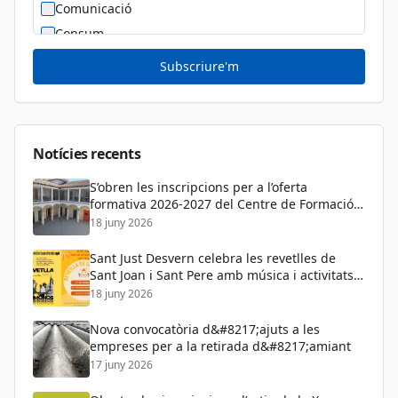
Comunicació
Consum
Cultura
Subscriure'm
Diversitat Sexual i de Gènere
Dona
Educació
Notícies recents
S’obren les inscripcions per a l’oferta
formativa 2026-2027 del Centre de Formació
de Persones Adultes
18 juny 2026
Sant Just Desvern celebra les revetlles de
Sant Joan i Sant Pere amb música i activitats
per a tots els públics
18 juny 2026
Nova convocatòria d&#8217;ajuts a les
empreses per a la retirada d&#8217;amiant
17 juny 2026