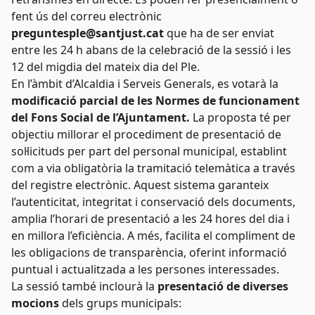
fent ús del correu electrònic
preguntesple@santjust.cat
que ha de ser enviat
entre les 24 h abans de la celebració de la sessió i les
12 del migdia del mateix dia del Ple.
En l’àmbit d’Alcaldia i Serveis Generals, es votarà la
modificació parcial de les Normes de funcionament
del Fons Social de l’Ajuntament.
La proposta té per
objectiu millorar el procediment de presentació de
sol·licituds per part del personal municipal, establint
com a via obligatòria la tramitació telemàtica a través
del registre electrònic. Aquest sistema garanteix
l’autenticitat, integritat i conservació dels documents,
amplia l’horari de presentació a les 24 hores del dia i
en millora l’eficiència. A més, facilita el compliment de
les obligacions de transparència, oferint informació
puntual i actualitzada a les persones interessades.
La sessió també inclourà la
presentació de diverses
mocions
dels grups municipals: