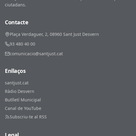
ciutadans.
Contacte
Plaça Verdaguer, 2, 08960 Sant Just Desvern
93 480 40 00
comunicacio@santjust.cat
Enllaços
santjust.cat
Ràdio Desvern
Butlletí Municipal
Canal de YouTube
Subscriu-te al RSS
Legal