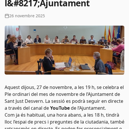
l&#8217;Ajuntament
26 novembre 2025
Aquest dijous, 27 de novembre, a les 19 h, se celebra el
Ple ordinari del mes de novembre de l’Ajuntament de
Sant Just Desvern. La sessió es podrà seguir en directe
a través del canal de
YouTube
de l’Ajuntament.
Com ja és habitual, una hora abans, a les 18 h, tindrà
lloc l’espai de precs i preguntes de la ciutadania, també
retransmès en directe. Es poden fer presencialment o