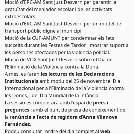
Moció d’ERC-AM Sant Just Desvern per garantir la
gratuïtat del menjador escolar i de les activitats
extraescolars.
Moció d’ERC-AM Sant Just Desvern per un model de
transport públic digne al municipi.
Moció de la CUP-AMUNT per condemnar els fets
succeïts durant les Festes de Tardor i mostrar suport a
les persones afectades per la violència policial.
Moció de VOX Sant Just Desvern sobre el Dia de
l’Eliminació de la Violència contra la Dona.
A més, es faran
les lectures de les Declaracions
Institucionals
amb motiu del 25 de novembre, Dia
Internacional per a l’Eliminació de la Violència contra
les Dones, i del Dia Mundial de la Infància.
La sessió es completarà amb l’espai de
precs i
preguntes
i amb el punt de presa de coneixement de
la r
enúncia a l’acta de regidora d’Anna Vilanova
Fernández
.
Podeu consultar l’ordre del dia complet al
web