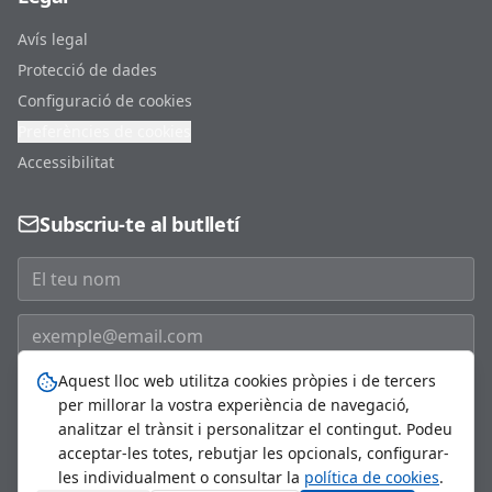
Avís legal
Protecció de dades
Configuració de cookies
Preferències de cookies
Accessibilitat
Subscriu-te al butlletí
Aquest lloc web utilitza cookies pròpies i de tercers
Subscriure'm
per millorar la vostra experiència de navegació,
analitzar el trànsit i personalitzar el contingut. Podeu
acceptar-les totes, rebutjar les opcionals, configurar-
les individualment o consultar la
política de cookies
.
©
2026
Ajuntament de Sant Just Desvern. Tots els drets