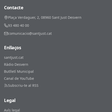
Contacte
Plaça Verdaguer, 2, 08960 Sant Just Desvern
93 480 40 00
comunicacio@santjust.cat
Enllaços
santjust.cat
Ràdio Desvern
Butlletí Municipal
Canal de YouTube
Subscriu-te al RSS
Legal
Avís legal