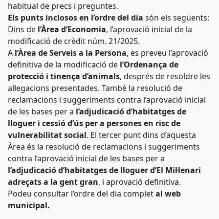
habitual de precs i preguntes.
Els punts inclosos en l’ordre del dia
són els següents:
Dins de
l’Àrea d’Economia
, l’aprovació inicial de la
modificació de crèdit núm. 21/2025.
A
l’Àrea de Serveis a la Persona
, es preveu l’aprovació
definitiva de la modificació de
l’Ordenança de
protecció i tinença d’animals
, després de resoldre les
al·legacions presentades. També la resolució de
reclamacions i suggeriments contra l’aprovació inicial
de les bases per a
l’adjudicació d’habitatges de
lloguer i cessió d’ús per a persones en risc de
vulnerabilitat social
. El tercer punt dins d’aquesta
Àrea és la resolució de reclamacions i suggeriments
contra l’aprovació inicial de les bases per a
l’adjudicació d’habitatges de lloguer d’El Mil·lenari
adreçats a la gent gran
, i aprovació definitiva.
Podeu consultar l’ordre del dia complet
al web
municipal
.