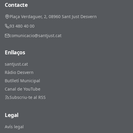
Contacte
Plaça Verdaguer, 2, 08960 Sant Just Desvern
93 480 40 00
comunicacio@santjust.cat
Enllaços
santjust.cat
Ràdio Desvern
Butlletí Municipal
Canal de YouTube
Subscriu-te al RSS
Legal
Avís legal