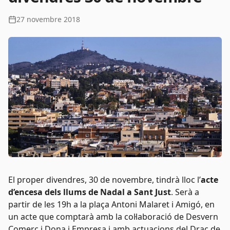
27 novembre 2018
El proper divendres, 30 de novembre, tindrà lloc l’
acte
d’encesa dels llums de Nadal a Sant Just
. Serà a
partir de les 19h a la plaça Antoni Malaret i Amigó, en
un acte que comptarà amb la col·laboració de Desvern
Comerç i Dona i Empresa i amb actuacions del Drac de