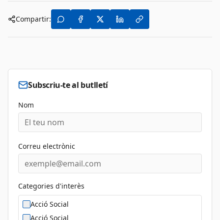
Compartir:
Subscriu-te al butlletí
Nom
Correu electrònic
Categories d'interès
Acció Social
Acció Social