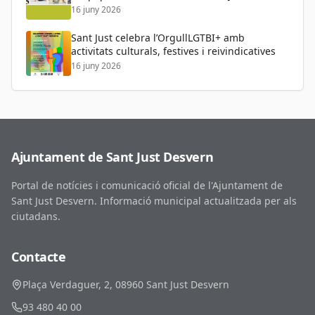
16 juny 2026
Sant Just celebra l’OrgullLGTBI+ amb
activitats culturals, festives i reivindicatives
16 juny 2026
Ajuntament de Sant Just Desvern
Portal de notícies i comunicació oficial de l'Ajuntament de
Sant Just Desvern. Informació municipal actualitzada per als
ciutadans.
Contacte
Plaça Verdaguer, 2, 08960 Sant Just Desvern
93 480 40 00