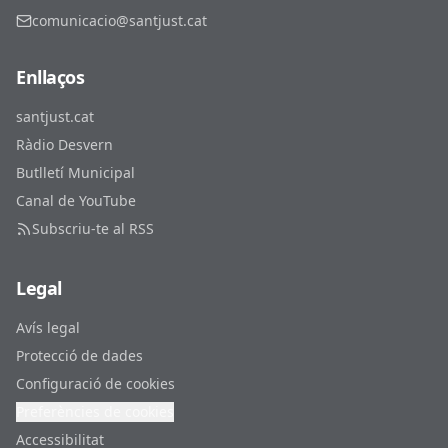
comunicacio@santjust.cat
Enllaços
santjust.cat
Ràdio Desvern
Butlletí Municipal
Canal de YouTube
Subscriu-te al RSS
Legal
Avís legal
Protecció de dades
Configuració de cookies
Preferències de cookies
Accessibilitat