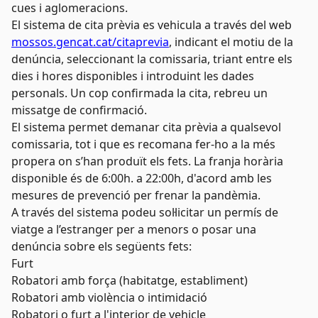
cues i aglomeracions.
El sistema de cita prèvia es vehicula a través del web
mossos.gencat.cat/citaprevia
, indicant el motiu de la
denúncia, seleccionant la comissaria, triant entre els
dies i hores disponibles i introduint les dades
personals. Un cop confirmada la cita, rebreu un
missatge de confirmació.
El sistema permet demanar cita prèvia a qualsevol
comissaria, tot i que es recomana fer-ho a la més
propera on s’han produït els fets. La franja horària
disponible és de 6:00h. a 22:00h, d'acord amb les
mesures de prevenció per frenar la pandèmia.
A través del sistema podeu sol·licitar un permís de
viatge a l’estranger per a menors o posar una
denúncia sobre els següents fets:
Furt
Robatori amb força (habitatge, establiment)
Robatori amb violència o intimidació
Robatori o furt a l'interior de vehicle