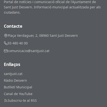
Portal de notícies i comunicació oficial de l'Ajuntament de
Sant Just Desvern. Informació municipal actualitzada per als
ciutadans.
Contacte
Plaça Verdaguer, 2, 08960 Sant Just Desvern
93 480 40 00
comunicacio@santjust.cat
Enllaços
santjust.cat
Ràdio Desvern
Butlletí Municipal
Canal de YouTube
Subscriu-te al RSS