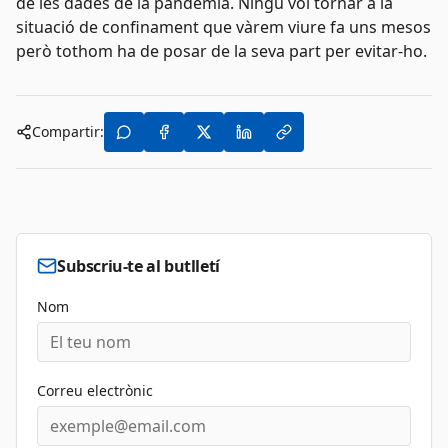
de les dades de la pandèmia. Ningú vol tornar a la
situació de confinament que vàrem viure fa uns mesos
però tothom ha de posar de la seva part per evitar-ho.
Compartir:
Subscriu-te al butlletí
Nom
Correu electrònic