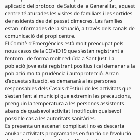
aplicació del protocol de Salut de la Generalitat, aquest
centre té aturades les visites de familiars i les sortides
de residents des del passat dimecres. Les famílies
estan informades de la situació, a través dels canals de
comunicació del propi centre.
El Comitè d’Emergències està molt preocupat pels
nous casos de la COVID19 que s’estan registrant a
l’entorn i de forma molt reduïda a Sant Just. La
població jove està registrant positius i cal demanar a la
població molta prudència i autoprotecció. Arran
d’aquesta situació, es demanarà a les persones
responsables dels Casals d’Estiu i de les activitats que
s’estan fent al municipi que extremin les precaucions,
prenguin la temperatura a les persones assistents
abans de qualsevol activitat i notifiquin qualsevol
possible cas a les autoritats sanitàries.
Es presenta un escenari complicat i no es descarta
anul·lar activitats programades en funció de l’evolució