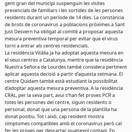
gent gran del municipi suspenguin les visites
presencials de familiars i les sortides de les persones
residents durant un període de 14 dies. La constància
de brots de coronavirus a poblacions pròximes a Sant
Just Desvern ha obligat al comitè a proposar aquesta
mesura preventiva temporal per evitar que el virus
torni a entrar als centres residencials.
La residència Vitàlia ja ha adoptat aquesta mesura en
el seus centres a Catalunya, mentre que la residència
Nuestra Señora de Lourdes també considera pertinent
aplicar aquesta decisió a partir d’aquesta setmana. El
centre Quidam també està estudiant la possibilitat
d’adoptar aquesta mesura preventiva. A la residència
CRAL, per la seva part, avui s’han fet proves PCR a
totes les persones del centre, siguin residents o
personal, donat que una persona de la plantilla ha
donat positiu. Tot i això, cap resident mostra
símptomes compatibles amb el coronavirus però cal
fer les proves per descartar qualsevol contagi. En