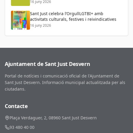
16 juny 2026
Sant Just celebra l’OrgullLGTBI+ amb
activitats culturals, festives i reivindicatives
16 juny 2026
Ajuntament de Sant Just Desvern
Portal de notícies i comunicació oficial de l'Ajuntament de
Sant Just Desvern. Informació municipal actualitzada per als
ciutadans.
Contacte
Plaça Verdaguer, 2, 08960 Sant Just Desvern
93 480 40 00