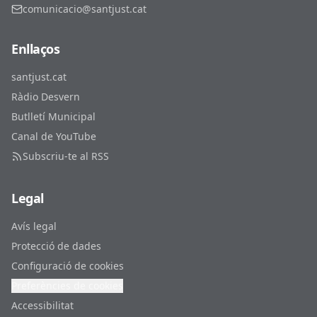
comunicacio@santjust.cat
Enllaços
santjust.cat
Ràdio Desvern
Butlletí Municipal
Canal de YouTube
Subscriu-te al RSS
Legal
Avís legal
Protecció de dades
Configuració de cookies
Preferències de cookies
Accessibilitat