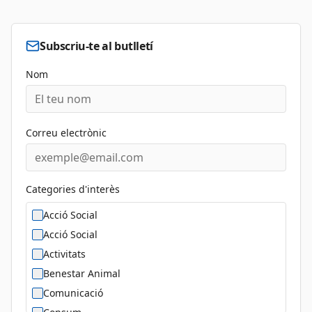
Subscriu-te al butlletí
Nom
Correu electrònic
Categories d'interès
Acció Social
Acció Social
Activitats
Benestar Animal
Comunicació