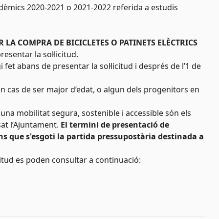
adèmics 2020-2021 o 2021-2022 referida a estudis
R LA COMPRA DE BICICLETES O PATINETS ELÈCTRICS
sentar la sol·licitud.
 fet abans de presentar la sol·licitud i després de l’1 de
 en cas de ser major d’edat, o algun dels progenitors en
m una mobilitat segura, sostenible i accessible són els
sat l’Ajuntament.
El termini de presentació de
ins que s'esgoti la partida pressupostària destinada a
icitud es poden consultar a continuació: