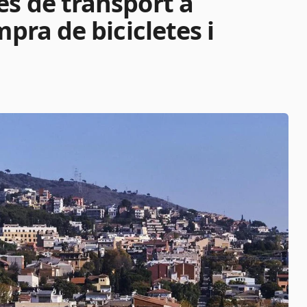
es de transport a
mpra de bicicletes i