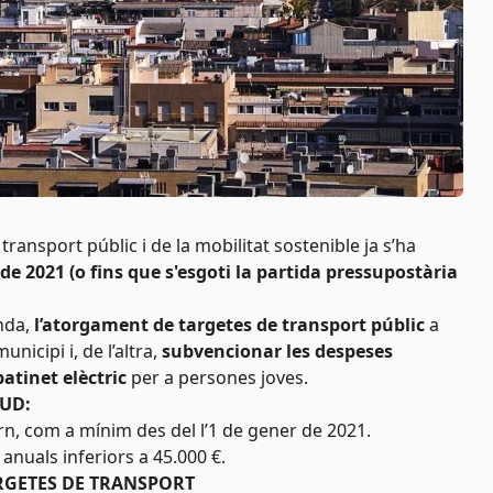
l transport públic i de la mobilitat sostenible ja s’ha
de 2021 (o fins que s'esgoti la partida pressupostària
anda,
l’atorgament de targetes de transport públic
a
nicipi i, de l’altra,
subvencionar les despeses
atinet elèctric
per a persones joves.
TUD:
, com a mínim des del l’1 de gener de 2021.
nuals inferiors a 45.000 €.
ARGETES DE TRANSPORT