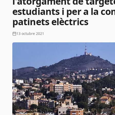
l'atorgament de target
estudiants i per a la co
patinets elèctrics
13 octubre 2021