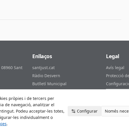
Enllaços
Legal
, 08960 Sant
santjust.cat
Avís legal
Ràdio Desvern
Protecció d
Butlletí Municipal
Configuraci
ust.cat
Canal de YouTube
Preferèncie
kies pròpies i de tercers per
Subscriu-te al RSS
Accessibilit
ia de navegació, analitzar el
ontingut. Podeu acceptar-les totes,
Configurar
Només nece
figurar-les individualment o
kies
.
©
2026
Ajuntament de Sant Just Desvern. Tots els drets reservats.