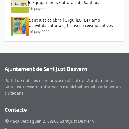
d’Equipaments Culturals de Sant Just
16 juny 2026
Sant Just celebra l’OrgullLGTBI+ amb
activitats culturals, festives i reivindicatives
16 juny 2026
Ajuntament de Sant Just Desvern
Portal de notícies i comunicació oficial de l'Ajuntament de
Sant Just Desvern. Informació municipal actualitzada per als
ciutadans.
Contacte
Plaça Verdaguer, 2, 08960 Sant Just Desvern