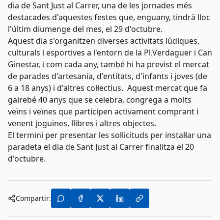
dia de Sant Just al Carrer, una de les jornades més
destacades d'aquestes festes que, enguany, tindrà lloc
l'últim diumenge del mes, el 29 d'octubre.
Aquest dia s'organitzen diverses activitats lúdiques,
culturals i esportives a l'entorn de la Pl.Verdaguer i Can
Ginestar, i com cada any, també hi ha previst el mercat
de parades d'artesania, d'entitats, d'infants i joves (de
6 a 18 anys) i d'altres col·lectius. Aquest mercat que fa
gairebé 40 anys que se celebra, congrega a molts
veïns i veïnes que participen activament comprant i
venent joguines, llibres i altres objectes.
El termini per presentar les sol·licituds per instal·lar una
paradeta el dia de Sant Just al Carrer finalitza el 20
d'octubre.
Compartir: