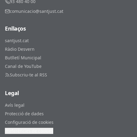
93 480 40 00
comunicacio@santjust.cat
Enllaços
santjust.cat
Ràdio Desvern
Butlletí Municipal
Canal de YouTube
Subscriu-te al RSS
Legal
Avís legal
Protecció de dades
Configuració de cookies
Preferències de cookies