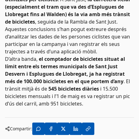
(especialment el tram que va des d’Esplugues de
Llobregat fins al Walden) és la via amb més trànsit
de bicicletes
, seguida de la Rambla de Sant Just.
Aquestes conclusions s’han pogut extreure després
d’analitzar les dades de les persones ciclistes que van
participar en la campanya i van registrar els seus
trajectes a través d’una aplicació mòbil.
D’altra banda,
el comptador de bicicletes situat al
límit entre els termes municipals de Sant Just
Desvern i Esplugues de Llobregat, ja ha registrat
més de 100.000 bicicletes en el que portem d’any
. El
trànsit mitjà és de
545 bicicletes diàries
i 15.500
bicicletes mensuals i l’1 de maig es va registrar un pic
d’ús del carril, amb 951 bicicletes.
Compartir: