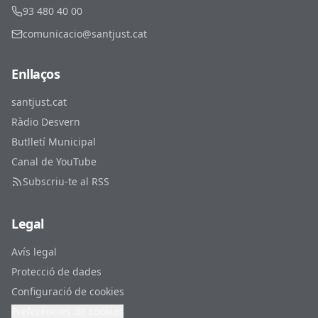
93 480 40 00
comunicacio@santjust.cat
Enllaços
santjust.cat
Ràdio Desvern
Butlletí Municipal
Canal de YouTube
Subscriu-te al RSS
Legal
Avís legal
Protecció de dades
Configuració de cookies
Preferències de cookies