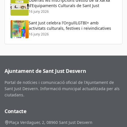
Obertes les inscripcions d’estiu de la Xarxa
d’Equipaments Culturals de Sant Just
16 juny 2026
Sant Just celebra l’OrgullLGTBI+ amb
activitats culturals, festives i reivindicatives
16 juny 2026
Ajuntament de Sant Just Desvern
Portal de notícies i comunicació oficial de l'Ajuntament de
Sant Just Desvern. Informació municipal actualitzada per als
ciutadans.
Contacte
Plaça Verdaguer, 2, 08960 Sant Just Desvern