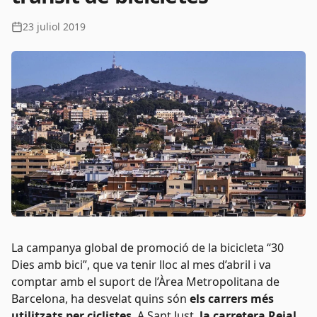
23 juliol 2019
La campanya global de promoció de la bicicleta “30
Dies amb bici”, que va tenir lloc al mes d’abril i va
comptar amb el suport de l’Àrea Metropolitana de
Barcelona, ha desvelat quins són
els carrers més
utilitzats per ciclistes
. A Sant Just,
la carretera Reial