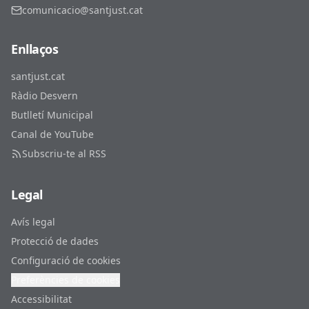
comunicacio@santjust.cat
Enllaços
santjust.cat
Ràdio Desvern
Butlletí Municipal
Canal de YouTube
Subscriu-te al RSS
Legal
Avís legal
Protecció de dades
Configuració de cookies
Preferències de cookies
Accessibilitat