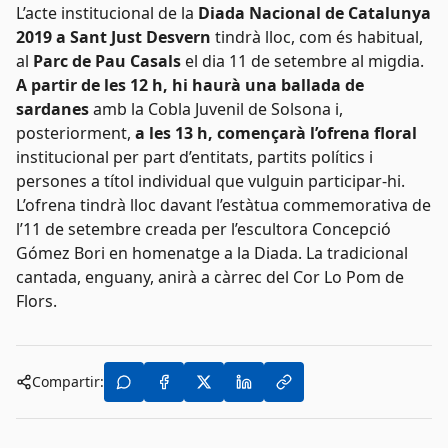
L’acte institucional de la
Diada Nacional de Catalunya
2019 a Sant Just Desvern
tindrà lloc, com és habitual,
al
Parc de Pau Casals
el dia 11 de setembre al migdia.
A partir de les 12 h, hi haurà una ballada de
sardanes
amb la Cobla Juvenil de Solsona i,
posteriorment,
a les 13 h, començarà l’ofrena floral
institucional per part d’entitats, partits polítics i
persones a títol individual que vulguin participar-hi.
L’ofrena tindrà lloc davant l’estàtua commemorativa de
l’11 de setembre creada per l’escultora Concepció
Gómez Bori en homenatge a la Diada. La tradicional
cantada, enguany, anirà a càrrec del Cor Lo Pom de
Flors.
Compartir: