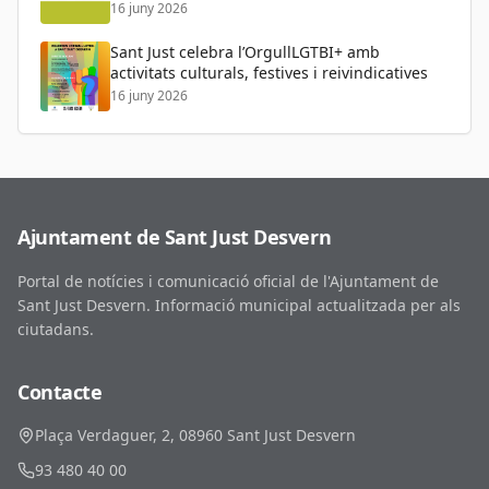
16 juny 2026
Sant Just celebra l’OrgullLGTBI+ amb
activitats culturals, festives i reivindicatives
16 juny 2026
Ajuntament de Sant Just Desvern
Portal de notícies i comunicació oficial de l'Ajuntament de
Sant Just Desvern. Informació municipal actualitzada per als
ciutadans.
Contacte
Plaça Verdaguer, 2, 08960 Sant Just Desvern
93 480 40 00