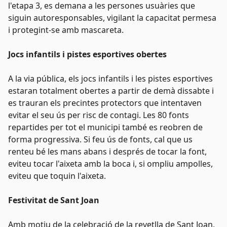
l'etapa 3, es demana a les persones usuàries que
siguin
autoresponsables
, vigilant la capacitat permesa
i protegint-se amb mascareta.
Jocs infantils i pistes esportives obertes
A la via pública, els jocs infantils i les pistes esportives
estaran totalment obertes a partir de demà dissabte i
es trauran els precintes protectors que intentaven
evitar el seu ús per risc de contagi. Les 80 fonts
repartides per tot el municipi també es reobren de
forma progressiva. Si feu ús de fonts, cal que us
renteu bé les mans abans i després de tocar la font,
eviteu tocar l'aixeta amb la boca i, si ompliu ampolles,
eviteu que toquin l'aixeta.
Festivitat de Sant Joan
Amb motiu de la celebració de la revetlla de Sant Joan,