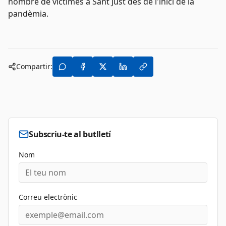
nombre de víctimes a Sant Just des de l'inici de la
pandèmia.
Compartir:
Subscriu-te al butlletí
Nom
Correu electrònic