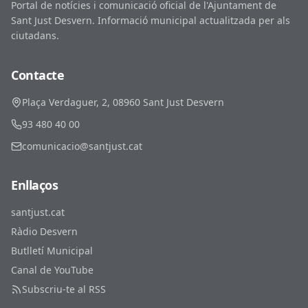
Portal de notícies i comunicació oficial de l'Ajuntament de
Sant Just Desvern. Informació municipal actualitzada per als
ciutadans.
Contacte
Plaça Verdaguer, 2, 08960 Sant Just Desvern
93 480 40 00
comunicacio@santjust.cat
Enllaços
santjust.cat
Ràdio Desvern
Butlletí Municipal
Canal de YouTube
Subscriu-te al RSS