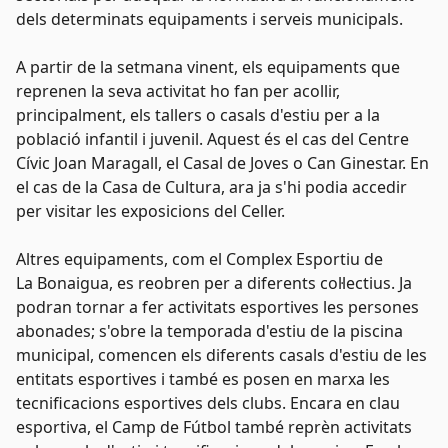
dels determinats equipaments i serveis municipals.
A partir de la setmana vinent, els equipaments que
reprenen la seva activitat ho fan per acollir,
principalment, els tallers o casals d'estiu per a la
població infantil i juvenil. Aquest és el cas del Centre
Cívic Joan Maragall, el Casal de Joves o Can Ginestar. En
el cas de la Casa de Cultura, ara ja s'hi podia accedir
per visitar les exposicions del Celler.
Altres equipaments, com el Complex Esportiu de
La
Bonaigua
, es reobren per a diferents col·lectius. Ja
podran tornar a fer activitats esportives les persones
abonades; s'obre la temporada d'estiu de la piscina
municipal, comencen els diferents casals d'estiu de les
entitats esportives i també es posen en marxa les
tecnificacions esportives dels clubs. Encara en clau
esportiva, el Camp de
Fútbol
també reprèn activitats