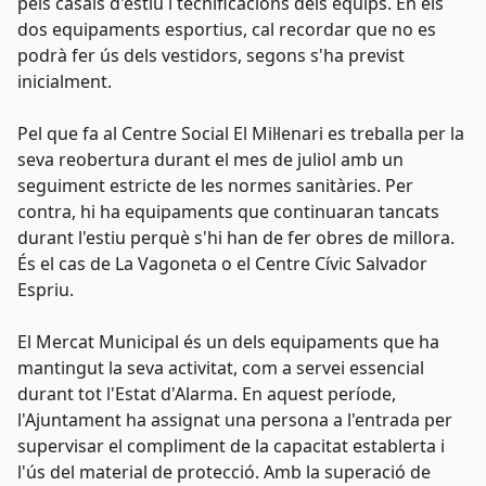
pels casals d'estiu i tecnificacions dels equips. En els
dos equipaments esportius, cal recordar que no es
podrà fer ús dels vestidors, segons s'ha previst
inicialment.
Pel que fa al Centre Social El Mil·lenari es treballa per la
seva reobertura durant el mes de juliol amb un
seguiment estricte de les normes sanitàries. Per
contra, hi ha equipaments que continuaran tancats
durant l'estiu perquè s'hi han de fer obres de millora.
És el cas de La Vagoneta o el Centre Cívic Salvador
Espriu.
El Mercat Municipal és un dels equipaments que ha
mantingut la seva activitat, com a servei essencial
durant tot l'Estat d'Alarma. En aquest període,
l'Ajuntament ha assignat una persona a l'entrada per
supervisar el compliment de la capacitat establerta i
l'ús del material de protecció. Amb la superació de