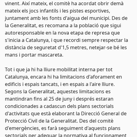
vinent. Així mateix, el comitè ha acordat obrir demà
mateix els jocs infantils i les pistes esportives,
juntament amb les fonts d'aigua del municipi. Des de
la Generalitat, es recomana a la població que sigui
autoresponsable en la nova etapa de represa que
s'inicia a Catalunya, i que recordi sempre respectar la
distància de seguretat d'1,5 metres, netejar-se bé les
mans i portar mascareta.
Tot i que ja hi ha lliure mobilitat interna per tot
Catalunya, encara hi ha limitacions d'aforament en
edificis i espais tancats, i en espais a l'aire lliure.
Segons la Generalitat,
aquestes limitacions
es
mantindran
fins al
25 de juny i després estaran
condicionades a cadascun dels plans sectorials
d'activitats que està elaborant la Direcció General de
Protecció Civil de la Generalitat. Des del comitè
d'emergències, es farà seguiment d'aquests plans
sectorials per adequar la normativa al funcionament