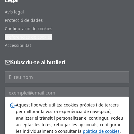
Legal
Avís legal
Protecció de dades
Configuració de cookies
Preferències de cookies
Accessibilitat
Subscriu-te al butlletí
Aquest lloc web utilitza cookies pròpies i de tercers
Subscriure'm
per millorar la vostra experiència de navegació,
analitzar el trànsit i personalitzar el contingut. Podeu
acceptar-les totes, rebutjar les opcionals, configurar-
les individualment o consultar la
política de cookies
.