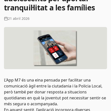
tranquil·litat a les famílies
21 abril 2026
L’App M7 és una eina pensada per facilitar una
comunicació àgil entre la ciutadania i la Policia Local,
però també per donar resposta a situacions
quotidianes en què la joventut pot necessitar sentir-se
més segura o acompanyada.
En aquest sentit, l’aplicació incorpora diverses