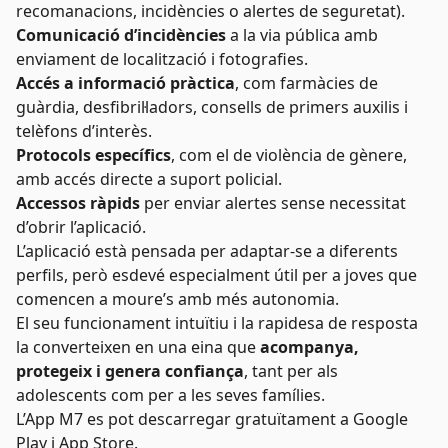
recomanacions, incidències o alertes de seguretat).
Comunicació d’incidències
a la via pública amb
enviament de localització i fotografies.
Accés a informació pràctica
, com farmàcies de
guàrdia, desfibril·ladors, consells de primers auxilis i
telèfons d’interès.
Protocols específics
, com el de violència de gènere,
amb accés directe a suport policial.
Accessos ràpids
per enviar alertes sense necessitat
d’obrir l’aplicació.
L’aplicació està pensada per adaptar-se a diferents
perfils, però esdevé especialment útil per a joves que
comencen a moure’s amb més autonomia.
El seu funcionament intuïtiu i la rapidesa de resposta
la converteixen en una eina que
acompanya,
protegeix i genera confiança
, tant per als
adolescents com per a les seves famílies.
L’App M7 es pot descarregar gratuïtament a Google
Play i App Store.