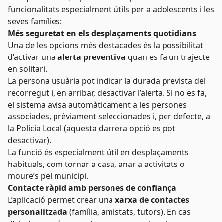
funcionalitats especialment útils per a adolescents i les
seves famílies:
Més seguretat en els desplaçaments quotidians
Una de les opcions més destacades és la possibilitat
d’activar una
alerta preventiva
quan es fa un trajecte
en solitari.
La persona usuària pot indicar la durada prevista del
recorregut i, en arribar, desactivar l’alerta. Si no es fa,
el sistema avisa automàticament a les persones
associades, prèviament seleccionades i, per defecte, a
la Policia Local (aquesta darrera opció es pot
desactivar).
La funció és especialment útil en desplaçaments
habituals, com tornar a casa, anar a activitats o
moure’s pel municipi.
Contacte ràpid amb persones de confiança
L’aplicació permet crear una
xarxa de contactes
personalitzada
(família, amistats, tutors). En cas