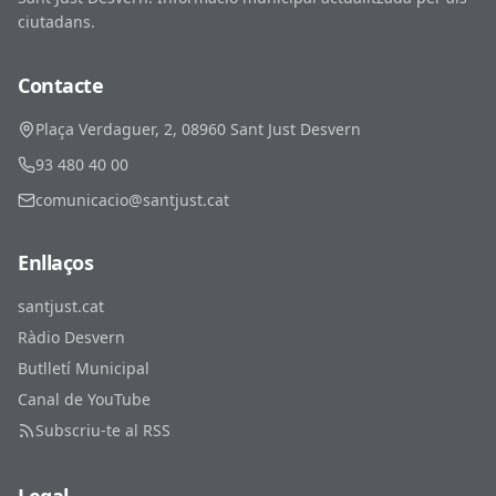
ciutadans.
Contacte
Plaça Verdaguer, 2, 08960 Sant Just Desvern
93 480 40 00
comunicacio@santjust.cat
Enllaços
santjust.cat
Ràdio Desvern
Butlletí Municipal
Canal de YouTube
Subscriu-te al RSS