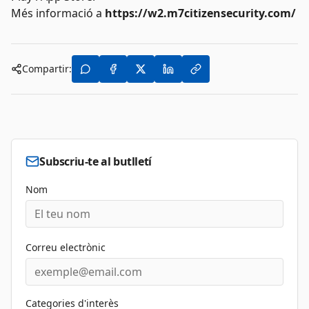
Més informació a
https://w2.m7citizensecurity.com/
Compartir:
Subscriu-te al butlletí
Nom
Correu electrònic
Categories d'interès