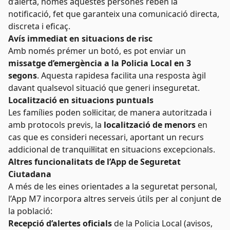
d’alerta, només aquestes persones reben la
notificació, fet que garanteix una comunicació directa,
discreta i eficaç.
Avís immediat en situacions de risc
Amb només prémer un botó, es pot enviar un
missatge d’emergència a la Policia Local en 3
segons
. Aquesta rapidesa facilita una resposta àgil
davant qualsevol situació que generi inseguretat.
Localització en situacions puntuals
Les famílies poden sol·licitar, de manera autoritzada i
amb protocols previs, la
localització de menors
en
cas que es consideri necessari, aportant un recurs
addicional de tranquil·litat en situacions excepcionals.
Altres funcionalitats de l’App de Seguretat
Ciutadana
A més de les eines orientades a la seguretat personal,
l’App M7 incorpora altres serveis útils per al conjunt de
la població:
Recepció d’alertes oficials
de la Policia Local (avisos,