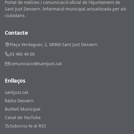
Portal de notícies i comunicació oficial de l'Ajuntament de
Sant Just Desvern. Informació municipal actualitzada per als
ciutadans.
Contacte
Plaça Verdaguer, 2, 08960 Sant Just Desvern
93 480 40 00
comunicacio@santjust.cat
Enllaços
santjust.cat
Ràdio Desvern
Butlletí Municipal
Canal de YouTube
Subscriu-te al RSS