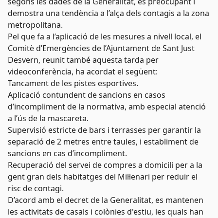
segons les dades de la Generalitat, és preocupant i
demostra una tendència a l’alça dels contagis a la zona
metropolitana.
Pel que fa a l’aplicació de les mesures a nivell local, el
Comitè d’Emergències de l’Ajuntament de Sant Just
Desvern, reunit també aquesta tarda per
videoconferència, ha acordat el següent:
Tancament de les pistes esportives.
Aplicació contundent de sancions en casos
d’incompliment de la normativa, amb especial atenció
a l’ús de la mascareta.
Supervisió estricte de bars i terrasses per garantir la
separació de 2 metres entre taules, i establiment de
sancions en cas d’incompliment.
Recuperació del servei de compres a domicili per a la
gent gran dels habitatges del Mil·lenari per reduir el
risc de contagi.
D’acord amb el decret de la Generalitat, es mantenen
les activitats de casals i colònies d'estiu, les quals han