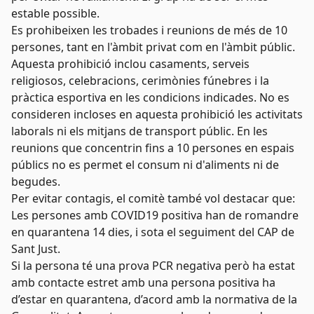
estable possible.
Es prohibeixen les trobades i reunions de més de 10
persones, tant en l'àmbit privat com en l'àmbit públic.
Aquesta prohibició inclou casaments, serveis
religiosos, celebracions, cerimònies fúnebres i la
pràctica esportiva en les condicions indicades. No es
consideren incloses en aquesta prohibició les activitats
laborals ni els mitjans de transport públic. En les
reunions que concentrin fins a 10 persones en espais
públics no es permet el consum ni d'aliments ni de
begudes.
Per evitar contagis, el comitè també vol destacar que:
Les persones amb COVID19 positiva han de romandre
en quarantena 14 dies, i sota el seguiment del CAP de
Sant Just.
Si la persona té una prova PCR negativa però ha estat
amb contacte estret amb una persona positiva ha
d’estar en quarantena, d’acord amb la normativa de la