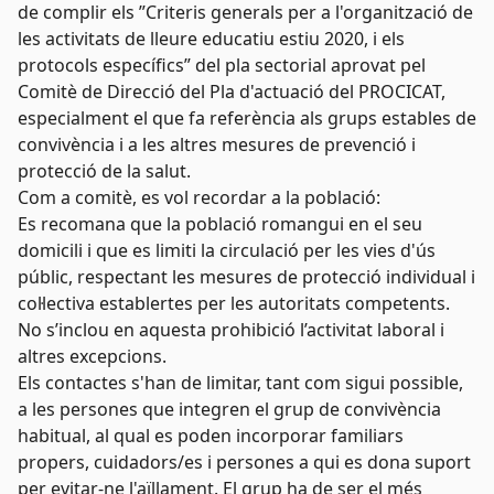
de complir els ”Criteris generals per a l'organització de
les activitats de lleure educatiu estiu 2020, i els
protocols específics” del pla sectorial aprovat pel
Comitè de Direcció del Pla d'actuació del PROCICAT,
especialment el que fa referència als grups estables de
convivència i a les altres mesures de prevenció i
protecció de la salut.
Com a comitè, es vol recordar a la població:
Es recomana que la població romangui en el seu
domicili i que es limiti la circulació per les vies d'ús
públic, respectant les mesures de protecció individual i
col·lectiva establertes per les autoritats competents.
No s’inclou en aquesta prohibició l’activitat laboral i
altres excepcions.
Els contactes s'han de limitar, tant com sigui possible,
a les persones que integren el grup de convivència
habitual, al qual es poden incorporar familiars
propers, cuidadors/es i persones a qui es dona suport
per evitar-ne l'aïllament. El grup ha de ser el més