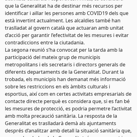
que la Generalitat ha de destinar més recursos per
identificar i aïllar les persones amb COVID19 dels que
està invertint actualment. Les alcaldies també han
traslladat al govern català que actuaran amb unitat
d’acció per garantir l’efectivitat de les mesures i evitar
contradiccions entre la ciutadania.
La segona reunió s’ha convocat per la tarda amb la
participació del mateix grup de municipis
metropolitans i els secretaris i directors generals de
diferents departaments de la Generalitat. Durant la
trobada, els municipis han demanat més informació
sobre les restriccions en els àmbits culturals i
esportius, així com en certes activitats empresarials de
contacte directe perquè es considera que, si es fan bé
les mesures de protecció, es podria permetre l’activitat
amb molta precaució sanitària. La resposta de la
Generalitat es traslladarà demà als ajuntaments
després d’analitzar amb detall la situació sanitària que,