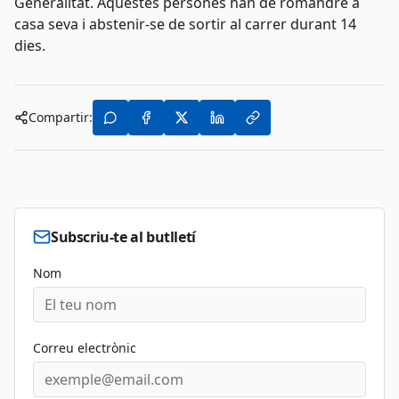
Generalitat. Aquestes persones han de romandre a
casa seva i abstenir-se de sortir al carrer durant 14
dies.
Compartir:
Subscriu-te al butlletí
Nom
Correu electrònic