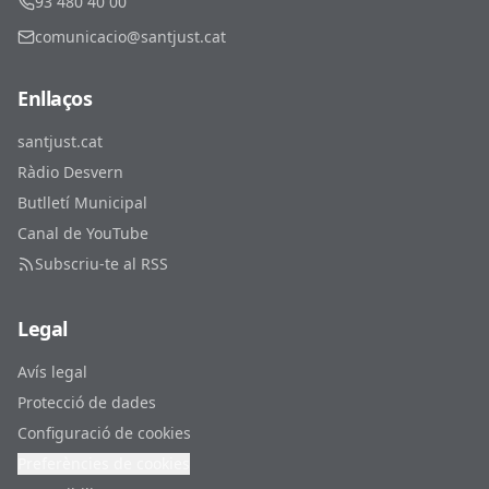
93 480 40 00
comunicacio@santjust.cat
Enllaços
santjust.cat
Ràdio Desvern
Butlletí Municipal
Canal de YouTube
Subscriu-te al RSS
Legal
Avís legal
Protecció de dades
Configuració de cookies
Preferències de cookies