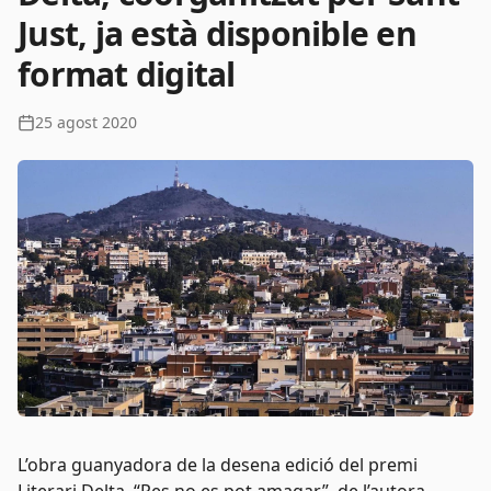
Just, ja està disponible en
format digital
25 agost 2020
L’obra guanyadora de la desena edició del premi