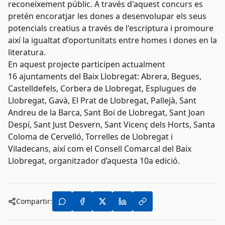
reconeixement públic. A través d'aquest concurs es
pretén encoratjar les dones a desenvolupar els seus
potencials creatius a través de l'escriptura i promoure
així la igualtat d’oportunitats entre homes i dones en la
literatura.
En aquest projecte participen actualment
16 ajuntaments del Baix Llobregat: Abrera, Begues,
Castelldefels, Corbera de Llobregat, Esplugues de
Llobregat, Gavà, El Prat de Llobregat, Pallejà, Sant
Andreu de la Barca, Sant Boi de Llobregat, Sant Joan
Despí, Sant Just Desvern, Sant Vicenç dels Horts, Santa
Coloma de Cervelló, Torrelles de Llobregat i
Viladecans, així com el Consell Comarcal del Baix
Llobregat, organitzador d’aquesta 10a edició.
Compartir: