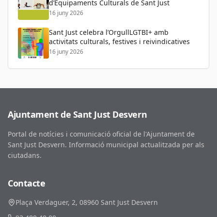
d’Equipaments Culturals de Sant Just
16 juny 2026
Sant Just celebra l’OrgullLGTBI+ amb
activitats culturals, festives i reivindicatives
16 juny 2026
Ajuntament de Sant Just Desvern
Portal de notícies i comunicació oficial de l'Ajuntament de
Sant Just Desvern. Informació municipal actualitzada per als
ciutadans.
Contacte
Plaça Verdaguer, 2, 08960 Sant Just Desvern