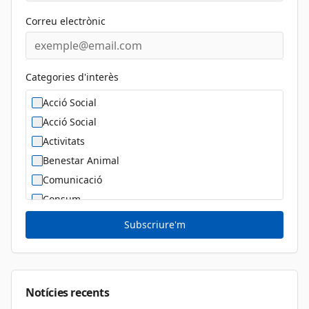
Correu electrònic
Categories d'interès
Acció Social
Acció Social
Activitats
Benestar Animal
Comunicació
Consum
Cultura
Subscriure'm
Diversitat Sexual i de Gènere
Dona
Educació
Notícies recents