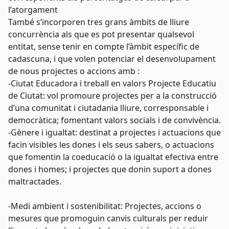
l’atorgament
També s’incorporen tres grans àmbits de lliure
concurrència als que es pot presentar qualsevol
entitat, sense tenir en compte l’àmbit específic de
cadascuna, i que volen potenciar el desenvolupament
de nous projectes o accions amb :
-Ciutat Educadora i treball en valors Projecte Educatiu
de Ciutat: vol promoure projectes per a la construcció
d’una comunitat i ciutadania lliure, corresponsable i
democràtica; fomentant valors socials i de convivència.
-Gènere i igualtat: destinat a projectes i actuacions que
facin visibles les dones i els seus sabers, o actuacions
que fomentin la coeducació o la igualtat efectiva entre
dones i homes; i projectes que donin suport a dones
maltractades.
-Medi ambient i sostenibilitat: Projectes, accions o
mesures que promoguin canvis culturals per reduir