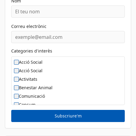
Nom
Correu electrònic
Categories d'interès
Acció Social
Acció Social
Activitats
Benestar Animal
Comunicació
Consum
Cultura
Subscriure'm
Diversitat Sexual i de Gènere
Dona