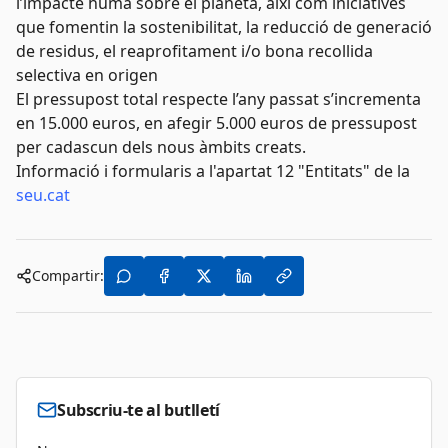
l’impacte humà sobre el planeta, així com iniciatives
que fomentin la sostenibilitat, la reducció de generació
de residus, el reaprofitament i/o bona recollida
selectiva en origen
El pressupost total respecte l’any passat s’incrementa
en 15.000 euros, en afegir 5.000 euros de pressupost
per cadascun dels nous àmbits creats.
Informació i formularis a l'apartat 12 "Entitats" de la
seu.cat
Compartir:
Subscriu-te al butlletí