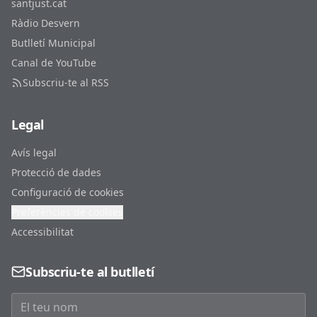
santjust.cat
Ràdio Desvern
Butlletí Municipal
Canal de YouTube
Subscriu-te al RSS
Legal
Avís legal
Protecció de dades
Configuració de cookies
Preferències de cookies
Accessibilitat
Subscriu-te al butlletí