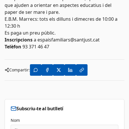
que ajuden a orientar en aspectes educatius i del
paper de ser mare i pare.
E.B.M. Marrecs: tots els dilluns i dimecres de 10:00 a
12:30 h
Es paga un preu públic.
Inscripcions
a
espaisfamiliars@santjust.cat
Telèfon
93 371 46 47
Compartir:
Subscriu-te al butlletí
Nom