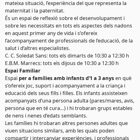
mateixa situació, l’experiència del que representa la
maternitat i la paternitat.
És un espai de reflexió sobre el desenvolupament i
sobre les necessitats en tots els aspectes dels nadons
en aquest primer any de vida i s’ofereix
l’acompanyament de professionals de l’educació, de la
salut i d’altres especialistes.
C. C. Soledat Sans: tots els dimarts de 10:30 a 12:30 h
E.B.M. Marrecs: tots els dijous de 10:30 a 12:30 h
Espai Familiar
Espai
per a famílies amb infants d’1 a 3 anys
en què
s’ofereix joc, suport i acompanyament a la criança i
educació dels seus fills i filles. Els infants assisteixen
acompanyats d’una persona adulta (pares/mares, avis,
persona que en té cura…) i hi trobaran grups estables
de nens i nenes d’edats semblants.
Les famílies hi trobaran altres persones adultes que
viuen situacions similars, amb les quals poden
compartir i intercanviar experiències, i professionals