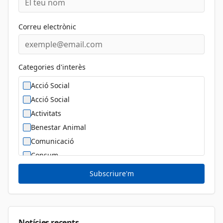
Correu electrònic
Categories d'interès
Acció Social
Acció Social
Activitats
Benestar Animal
Comunicació
Consum
Cultura
Subscriure'm
Diversitat Sexual i de Gènere
Dona
Educació
Notícies recents