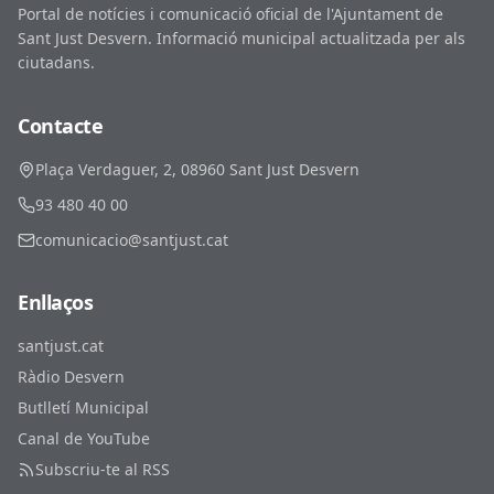
Portal de notícies i comunicació oficial de l'Ajuntament de
Sant Just Desvern. Informació municipal actualitzada per als
ciutadans.
Contacte
Plaça Verdaguer, 2, 08960 Sant Just Desvern
93 480 40 00
comunicacio@santjust.cat
Enllaços
santjust.cat
Ràdio Desvern
Butlletí Municipal
Canal de YouTube
Subscriu-te al RSS