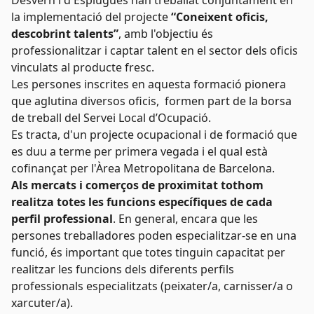
Desvern i d'Esplugues han treballat conjuntament en
la implementació del projecte
“Coneixent oficis,
descobrint talents”
, amb l'objectiu és
professionalitzar i captar talent en el sector dels oficis
vinculats al producte fresc.
Les persones inscrites en aquesta formació pionera
que aglutina diversos oficis, formen part de la borsa
de treball del Servei Local d’Ocupació.
Es tracta, d'un projecte ocupacional i de formació que
es duu a terme per primera vegada i el qual està
cofinançat per l'Àrea Metropolitana de Barcelona.
Als mercats i comerços de proximitat tothom
realitza totes les funcions específiques de cada
perfil professional
. En general, encara que les
persones treballadores poden especialitzar-se en una
funció, és important que totes tinguin capacitat per
realitzar les funcions dels diferents perfils
professionals especialitzats (peixater/a, carnisser/a o
xarcuter/a).