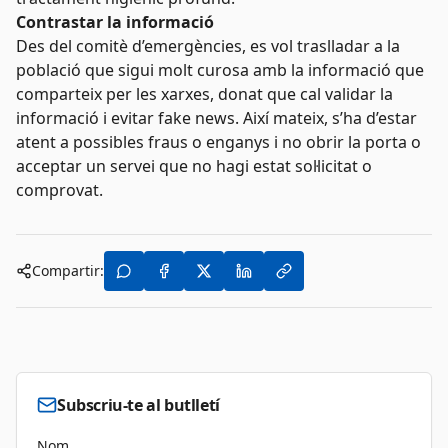
Contrastar la informació
Des del comitè d’emergències, es vol traslladar a la
població que sigui molt curosa amb la informació que
comparteix per les xarxes, donat que cal validar la
informació i evitar fake news. Així mateix, s’ha d’estar
atent a possibles fraus o enganys i no obrir la porta o
acceptar un servei que no hagi estat sol·licitat o
comprovat.
Compartir:
Subscriu-te al butlletí
Nom