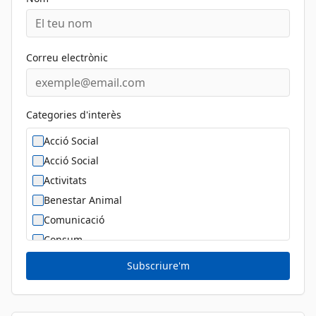
Correu electrònic
Categories d'interès
Acció Social
Acció Social
Activitats
Benestar Animal
Comunicació
Consum
Cultura
Subscriure'm
Diversitat Sexual i de Gènere
Dona