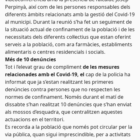
Perpinyà, així com de les persones responsables dels
diferents àmbits relacionats amb la gestió del Covid-19
al municipi. Durant la reunió s’ha fet un seguiment de
la situació actual de confinament de la població i de les
necessitats dels diferents col·lectius que estan oferint
serveis a la població, com ara farmàcies, establiments
alimentaris o centres residencials i socials.
Més de 10 denúncies
Tot i l’elevat grau de compliment
de les mesures
relacionades amb el Covid-19, el
cap de la policia ha
informat que ja s’estan realitzant les primeres
denúncies contra persones que no respecten les
normes de confinament. Només durant el matí de
dissabte s’han realitzat 10 denúncies que s’han enviat
als mossos d’esquadra, que centralitzen aquestes
actuacions en el territori.
Es recorda a la població que només pot circular per la
via pública, quan sigui imprescindible, per a activitats