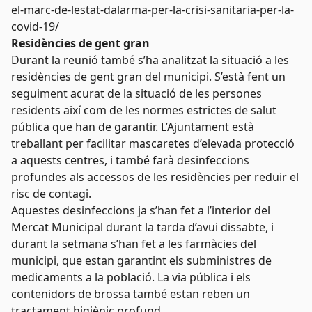
el-marc-de-lestat-dalarma-per-la-crisi-sanitaria-per-la-
covid-19/
Residències de gent gran
Durant la reunió també s’ha analitzat la situació a les
residències de gent gran del municipi. S’està fent un
seguiment acurat de la situació de les persones
residents així com de les normes estrictes de salut
pública que han de garantir. L’Ajuntament està
treballant per facilitar mascaretes d’elevada protecció
a aquests centres, i també farà desinfeccions
profundes als accessos de les residències per reduir el
risc de contagi.
Aquestes desinfeccions ja s’han fet a l’interior del
Mercat Municipal durant la tarda d’avui dissabte, i
durant la setmana s’han fet a les farmàcies del
municipi, que estan garantint els subministres de
medicaments a la població. La via pública i els
contenidors de brossa també estan reben un
tractament higiènic profund.