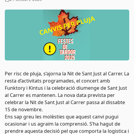
Per risc de pluja, s’ajorna la Nit de Sant Just al Carrer. La
resta d’activitats programades, el concert amb
Funktory i Kintus i la celebració diumenge de Sant Just
al Carrer es mantenen. La nova data prevista per
celebrar la Nit de Sant Just al Carrer passa al dissabte
15 de novembre.
Ens sap greu les molèsties que aquest canvi pugui
ocasionar i us agraïm la comprensió. S’ha hagut de
prendre aquesta decisió pel que comporta la logistica i