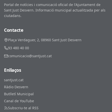
Portal de notícies i comunicació oficial de l'Ajuntament de
Sant Just Desvern. Informació municipal actualitzada per als
ciutadans.
Contacte
Plaça Verdaguer, 2, 08960 Sant Just Desvern
93 480 40 00
comunicacio@santjust.cat
Enllaços
santjust.cat
Ràdio Desvern
Butlletí Municipal
Canal de YouTube
Subscriu-te al RSS