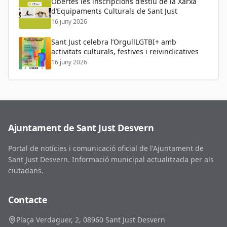
Obertes les inscripcions d’estiu de la Xarxa
d’Equipaments Culturals de Sant Just
16 juny 2026
Sant Just celebra l’OrgullLGTBI+ amb
activitats culturals, festives i reivindicatives
16 juny 2026
Ajuntament de Sant Just Desvern
Portal de notícies i comunicació oficial de l'Ajuntament de
Sant Just Desvern. Informació municipal actualitzada per als
ciutadans.
Contacte
Plaça Verdaguer, 2, 08960 Sant Just Desvern