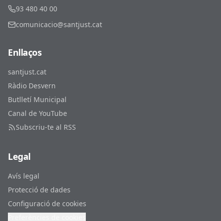
93 480 40 00
comunicacio@santjust.cat
Enllaços
santjust.cat
Ràdio Desvern
Butlletí Municipal
Canal de YouTube
Subscriu-te al RSS
Legal
Avís legal
Protecció de dades
Configuració de cookies
Preferències de cookies