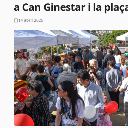
a Can Ginestar i la pla
14 abril 2026