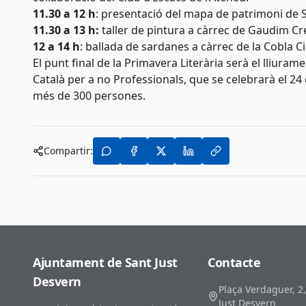
11.30 a 12 h
: presentació del mapa de patrimoni de S
11.30 a 13 h:
taller de pintura a càrrec de Gaudim Cr
12 a 14 h
: ballada de sardanes a càrrec de la Cobla Ci
El punt final de la Primavera Literària serà el lliura
Català per a no Professionals, que se celebrarà el 24 d
més de 300 persones.
Compartir:
Ajuntament de Sant Just
Contacte
Desvern
Plaça Verdaguer, 2
Just Desvern