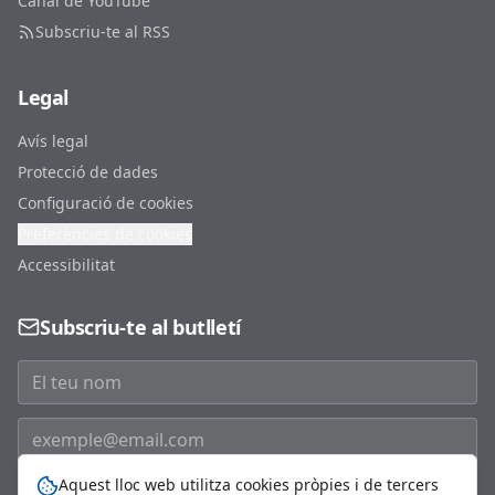
Canal de YouTube
Subscriu-te al RSS
Legal
Avís legal
Protecció de dades
Configuració de cookies
Preferències de cookies
Accessibilitat
Subscriu-te al butlletí
Aquest lloc web utilitza cookies pròpies i de tercers