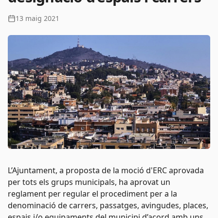
13 maig 2021
L’Ajuntament, a proposta de la moció d'ERC aprovada
per tots els grups municipals, ha aprovat un
reglament per regular el procediment per a la
denominació de carrers, passatges, avingudes, places,
espais i/o equipaments del municipi d’acord amb uns