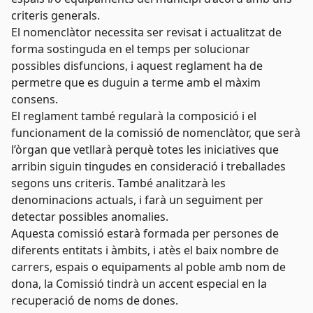
criteris generals.
El nomenclàtor necessita ser revisat i actualitzat de
forma sostinguda en el temps per solucionar
possibles disfuncions, i aquest reglament ha de
permetre que es duguin a terme amb el màxim
consens.
El reglament també regularà la composició i el
funcionament de la comissió de nomenclàtor, que serà
l’òrgan que vetllarà perquè totes les iniciatives que
arribin siguin tingudes en consideració i treballades
segons uns criteris. També analitzarà les
denominacions actuals, i farà un seguiment per
detectar possibles anomalies.
Aquesta comissió estarà formada per persones de
diferents entitats i àmbits, i atès el baix nombre de
carrers, espais o equipaments al poble amb nom de
dona, la Comissió tindrà un accent especial en la
recuperació de noms de dones.