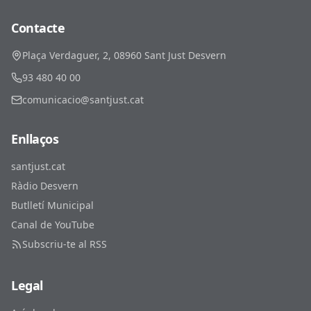
Contacte
Plaça Verdaguer, 2, 08960 Sant Just Desvern
93 480 40 00
comunicacio@santjust.cat
Enllaços
santjust.cat
Ràdio Desvern
Butlletí Municipal
Canal de YouTube
Subscriu-te al RSS
Legal