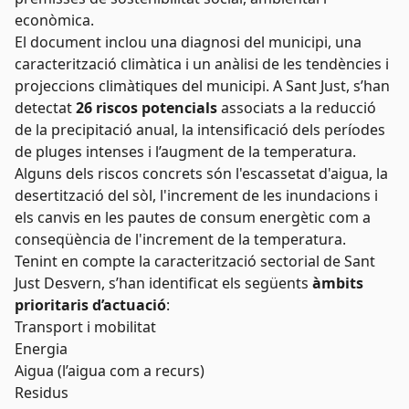
econòmica.
El document inclou una diagnosi del municipi, una
caracterització climàtica i un anàlisi de les tendències i
projeccions climàtiques del municipi. A Sant Just, s’han
detectat
26 riscos potencials
associats a la reducció
de la precipitació anual, la intensificació dels períodes
de pluges intenses i l’augment de la temperatura.
Alguns dels riscos concrets són l'escassetat d'aigua, la
desertització del sòl, l'increment de les inundacions i
els canvis en les pautes de consum energètic com a
conseqüència de l'increment de la temperatura.
Tenint en compte la caracterització sectorial de Sant
Just Desvern, s’han identificat els següents
àmbits
prioritaris d’actuació
:
Transport i mobilitat
Energia
Aigua (l’aigua com a recurs)
Residus