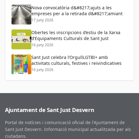
Nova convocatòria d&#8217;ajuts a les
empreses per a la retirada d&#8217;amiant
17 juny 2026
Obertes les inscripcions d’estiu de la Xarxa
d’Equipaments Culturals de Sant Just
16 juny 2026
Sant Just celebra l’OrgullLGTBI+ amb
activitats culturals, festives i reivindicatives
16 juny 2026
Ajuntament de Sant Just Desvern
Portal de notícies i comunicació oficial de l'Ajuntament de
Sant Just Desvern. Informació municipal actualitzada per als
ciutadans.