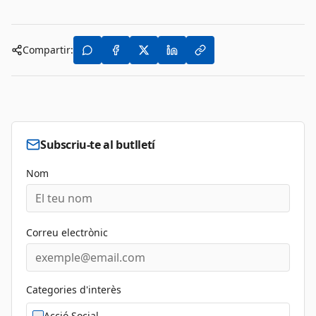
Compartir:
Subscriu-te al butlletí
Nom
Correu electrònic
Categories d'interès
Acció Social