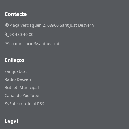
Contacte
Plaça Verdaguer, 2, 08960 Sant Just Desvern
93 480 40 00
comunicacio@santjust.cat
Enllaços
santjust.cat
Ràdio Desvern
Butlletí Municipal
Canal de YouTube
Subscriu-te al RSS
Legal