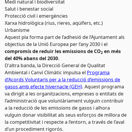
Medi natural i biodiversitat
Salut i benestar social
Protecció civil i emergències
Xarxa hidrològica (rius, rieres, aqüífers, etc.)
Urbanisme
Aquest pla forma part de l’adhesió de l’Ajuntament als
objectius de la Unió Europea per l’any 2030 i el
compromís de reduir les emissions de CO
en més
2
del 40% abans del 2030
.
D'altra banda, la Direcció General de Qualitat
Ambiental i Canvi Climàtic impulsa el
Programa
d’Acords Voluntaris per a la reducció d’emissions de
gasos amb efecte hivernacle (GEH)
. Aquest programa
va dirigit a les organitzacions, empreses o entitats de
l’administració que voluntàriament vulguin contribuir
a la reducció de les emissions de gasos i alhora
vulguin donar visibilitat als seus esforços de millora de
la competitivitat i respecte a l’entorn, a través de l’aval
d’un procediment rigorós.