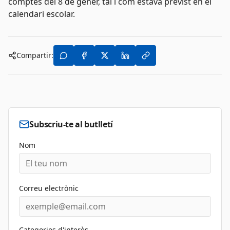
comptes del 8 de gener, tal i com estava previst en el
calendari escolar.
Compartir:
Subscriu-te al butlletí
Nom
Correu electrònic
Categories d'interès