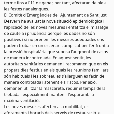
terme fins a l'11 de gener, per tant, afectaran de ple a
les festes nadalenques.
El Comitè d'Emergències de l'Ajuntament de Sant Just
Desvern ha avaluat la nova situació epidemiològica i
l'aplicació de les noves mesures i enfatitza el missatge
de cautela i prudència perquè les dades no són
positives i si no prenem les mesures adequades ens
podem trobar en un escenari complicat per fer front a
la pressió hospitalària que suposa l'augment de casos
de manera incontrolada. En aquest sentit, les
autoritats sanitàries demanen i recomanen que en els
propers dies festius en els quals les reunions familiars
són habituals i les sobreaules s’allarguen es facin de
manera controlada i atenent els riscos. Per això,
demanen utilitzar la mascareta, reduir el temps de la
trobada i especialment mantenir l’espai amb la
màxima ventilació.
Les noves mesures afecten a la mobilitat, els
aforaments i horaris dels serveis de restauració, el