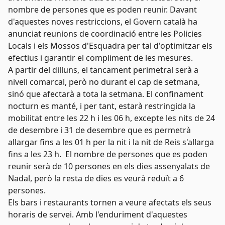
nombre de persones que es poden reunir. Davant
d'aquestes noves restriccions, el Govern català ha
anunciat reunions de coordinació entre les Policies
Locals i els Mossos d'Esquadra per tal d'optimitzar els
efectius i garantir el compliment de les mesures.
A partir del dilluns, el tancament perimetral serà a
nivell comarcal, però no durant el cap de setmana,
sinó que afectarà a tota la setmana. El confinament
nocturn es manté, i per tant, estarà restringida la
mobilitat entre les 22 h i les 06 h, excepte les nits de 24
de desembre i 31 de desembre que es permetrà
allargar fins a les 01 h per la nit i la nit de Reis s'allarga
fins a les 23 h. El nombre de persones que es poden
reunir serà de 10 persones en els dies assenyalats de
Nadal, però la resta de dies es veurà reduït a 6
persones.
Els bars i restaurants tornen a veure afectats els seus
horaris de servei. Amb l'enduriment d'aquestes