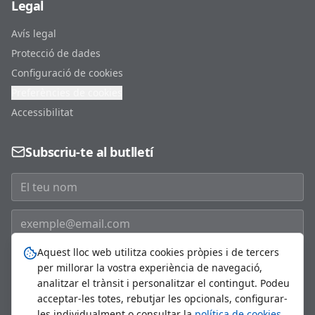
Legal
Avís legal
Protecció de dades
Configuració de cookies
Preferències de cookies
Accessibilitat
Subscriu-te al butlletí
Aquest lloc web utilitza cookies pròpies i de tercers
Subscriure'm
per millorar la vostra experiència de navegació,
analitzar el trànsit i personalitzar el contingut. Podeu
acceptar-les totes, rebutjar les opcionals, configurar-
les individualment o consultar la
política de cookies
.