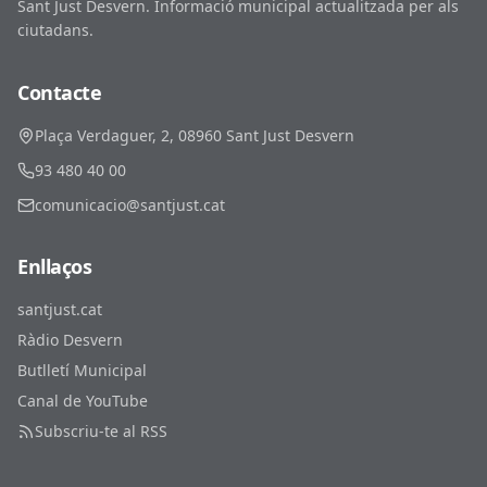
Sant Just Desvern. Informació municipal actualitzada per als
ciutadans.
Contacte
Plaça Verdaguer, 2, 08960 Sant Just Desvern
93 480 40 00
comunicacio@santjust.cat
Enllaços
santjust.cat
Ràdio Desvern
Butlletí Municipal
Canal de YouTube
Subscriu-te al RSS