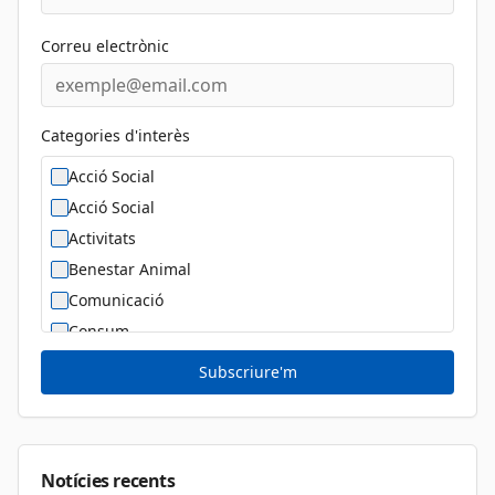
Correu electrònic
Categories d'interès
Acció Social
Acció Social
Activitats
Benestar Animal
Comunicació
Consum
Cultura
Subscriure'm
Diversitat Sexual i de Gènere
Dona
Educació
Notícies recents