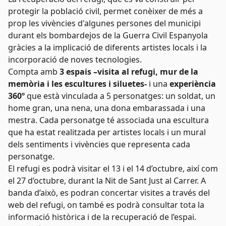
protegir la població civil, permet conèixer de més a
prop les vivències d'algunes persones del municipi
durant els bombardejos de la Guerra Civil Espanyola
gràcies a la implicació de diferents artistes locals i la
incorporació de noves tecnologies.
Compta amb
3 espais –visita al refugi, mur de la
memòria i les escultures i siluetes-
i una
experiència
360º
que està vinculada a 5 personatges: un soldat, un
home gran, una nena, una dona embarassada i una
mestra. Cada personatge té associada una escultura
que ha estat realitzada per artistes locals i un mural
dels sentiments i vivències que representa cada
personatge.
El refugi es podrà visitar el 13 i el 14 d’octubre, així com
el 27 d’octubre, durant la Nit de Sant Just al Carrer. A
banda d’això, es podran concertar visites a través del
web del refugi
, on també es podrà consultar tota la
informació històrica i de la recuperació de l’espai.