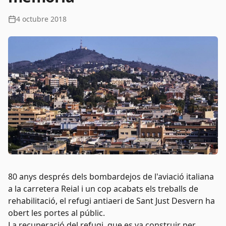
4 octubre 2018
80 anys després dels bombardejos de l'aviació italiana
a la carretera Reial i un cop acabats els treballs de
rehabilitació, el refugi antiaeri de Sant Just Desvern ha
obert les portes al públic.
La recuperació del refugi, que es va construir per