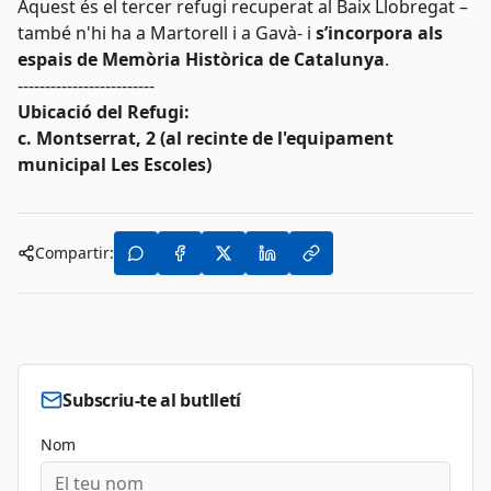
Aquest és el tercer refugi recuperat al Baix Llobregat –
també n'hi ha a Martorell i a Gavà- i
s’incorpora als
espais de Memòria Històrica de Catalunya
.
-------------------------
Ubicació del Refugi:
c. Montserrat, 2 (al recinte de l'equipament
municipal Les Escoles)
Compartir:
Subscriu-te al butlletí
Nom