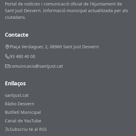
Portal de notícies i comunicació oficial de l'Ajuntament de
Sant Just Desvern. Informació municipal actualitzada per als
ciutadans.
Contacte
Plaça Verdaguer, 2, 08960 Sant Just Desvern
93 480 40 00
comunicacio@santjust.cat
Enllaços
santjust.cat
Ràdio Desvern
Butlletí Municipal
Canal de YouTube
Subscriu-te al RSS