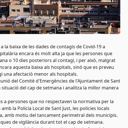
a la baixa de les dades de contagis de Covid-19 a
pitalària encara és molt alta ja que les persones que
a o 10 dies posteriors al contagi, i per això, malgrat
ncara aquesta baixa als hospitals, sinó que es preveu
gi una afectació menor als hospitals.
reunió del Comitè d'Emergències de l'Ajuntament de Sant
situació del cap de setmana i analitza la millor manera
s a persones que no respectaven la normativa per la
mb la Policia Local de Sant Just, les policies locals
ra, amb motiu del tancament perimetral dels municipis.
asques de vigilància durant tot el cap de setmana.