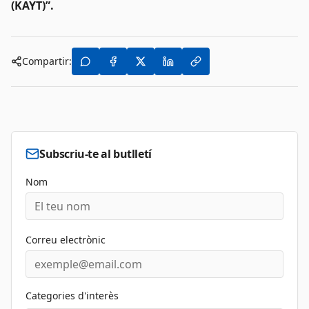
(KAYT)”.
Compartir:
Subscriu-te al butlletí
Nom
Correu electrònic
Categories d'interès