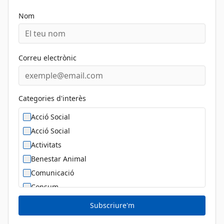
Nom
Correu electrònic
Categories d'interès
Acció Social
Acció Social
Activitats
Benestar Animal
Comunicació
Consum
Cultura
Subscriure'm
Diversitat Sexual i de Gènere