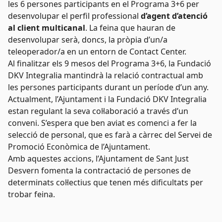
les 6 persones participants en el Programa 3+6 per
desenvolupar el perfil professional
d’agent d’atenció
al client multicanal
. La feina que hauran de
desenvolupar serà, doncs, la pròpia d’un/a
teleoperador/a en un entorn de Contact Center.
Al finalitzar els 9 mesos del Programa 3+6, la Fundació
DKV Integralia mantindrà la relació contractual amb
les persones participants durant un període d’un any.
Actualment, l’Ajuntament i la Fundació DKV Integralia
estan regulant la seva col·laboració a través d’un
conveni. S’espera que ben aviat es comenci a fer la
selecció de personal, que es farà a càrrec del Servei de
Promoció Econòmica de l’Ajuntament.
Amb aquestes accions, l’Ajuntament de Sant Just
Desvern fomenta la contractació de persones de
determinats col·lectius que tenen més dificultats per
trobar feina.