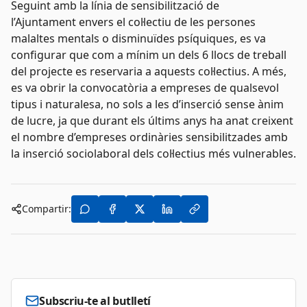
Seguint amb la línia de sensibilització de
l’Ajuntament envers el col·lectiu de les persones
malaltes mentals o disminuïdes psíquiques, es va
configurar que com a mínim un dels 6 llocs de treball
del projecte es reservaria a aquests col·lectius. A més,
es va obrir la convocatòria a empreses de qualsevol
tipus i naturalesa, no sols a les d’inserció sense ànim
de lucre, ja que durant els últims anys ha anat creixent
el nombre d’empreses ordinàries sensibilitzades amb
la inserció sociolaboral dels col·lectius més vulnerables.
Compartir:
Subscriu-te al butlletí