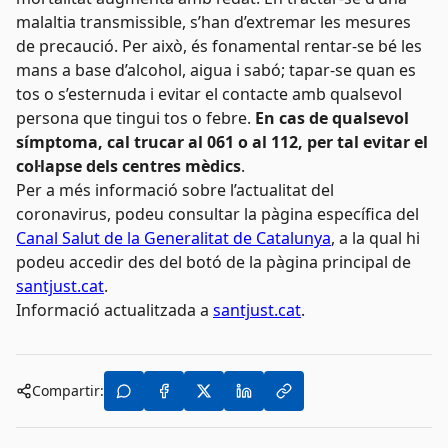
malaltia transmissible, s’han d’extremar les mesures
de precaució. Per això, és fonamental rentar-se bé les
mans a base d’alcohol, aigua i sabó; tapar-se quan es
tos o s’esternuda i evitar el contacte amb qualsevol
persona que tingui tos o febre.
En cas de qualsevol
símptoma, cal trucar al 061 o al 112, per tal evitar el
col·lapse dels centres mèdics
.
Per a més informació sobre l’actualitat del
coronavirus, podeu consultar la pàgina específica del
Canal Salut de la Generalitat de Catalunya
, a la qual hi
podeu accedir des del botó de la pàgina principal de
santjust.cat
.
Informació actualitzada a
santjust.cat
.
Compartir: