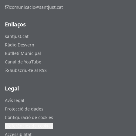
comunicacio@santjust.cat
Enllaços
santjust.cat
Ràdio Desvern
Butlletí Municipal
Canal de YouTube
Subscriu-te al RSS
Legal
Avís legal
Protecció de dades
Configuració de cookies
Preferències de cookies
Accessibilitat