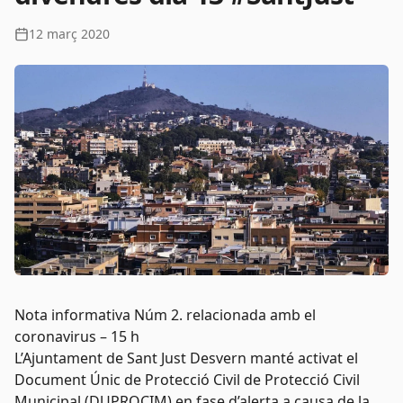
12 març 2020
Nota informativa Núm 2. relacionada amb el
coronavirus – 15 h
L’Ajuntament de Sant Just Desvern manté activat el
Document Únic de Protecció Civil de Protecció Civil
Municipal (DUPROCIM) en fase d’alerta a causa de la