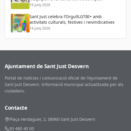
16 juny 2026
Sant Just celebra l’OrgullLGTBI+ amb
activitats culturals, festives i reivindicatives
16 juny 2026
Ajuntament de Sant Just Desvern
Portal de notícies i comunicació oficial de l'Ajuntament de
Sant Just Desvern. Informació municipal actualitzada per als
ciutadans.
Contacte
Plaça Verdaguer, 2, 08960 Sant Just Desvern
93 480 40 00