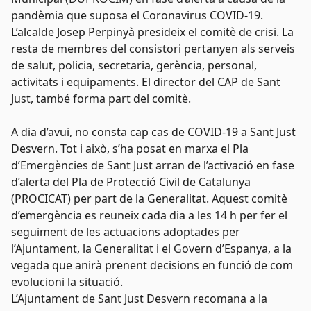
pandèmia que suposa el Coronavirus COVID-19.
L’alcalde Josep Perpinyà presideix el comitè de crisi. La
resta de membres del consistori pertanyen als serveis
de salut, policia, secretaria, gerència, personal,
activitats i equipaments. El director del CAP de Sant
Just, també forma part del comitè.
A dia d’avui, no consta cap cas de COVID-19 a Sant Just
Desvern. Tot i això, s’ha posat en marxa el Pla
d’Emergències de Sant Just arran de l’activació en fase
d’alerta del Pla de Protecció Civil de Catalunya
(PROCICAT) per part de la Generalitat. Aquest comitè
d’emergència es reuneix cada dia a les 14 h per fer el
seguiment de les actuacions adoptades per
l’Ajuntament, la Generalitat i el Govern d’Espanya, a la
vegada que anirà prenent decisions en funció de com
evolucioni la situació.
L’Ajuntament de Sant Just Desvern recomana a la