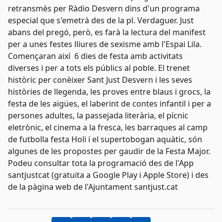
retransmès per Ràdio Desvern dins d'un programa
especial que s'emetrà des de la pl. Verdaguer. Just
abans del pregó, però, es farà la lectura del manifest
per a unes festes lliures de sexisme amb l'Espai Lila.
Començaran així 6 dies de festa amb activitats
diverses i per a tots els públics al poble. El trenet
històric per conèixer Sant Just Desvern i les seves
històries de llegenda, les proves entre blaus i grocs, la
festa de les aigües, el laberint de contes infantil i per a
persones adultes, la passejada literària, el pícnic
eletrònic, el cinema a la fresca, les barraques al camp
de futbolla festa Holi i el supertobogan aquàtic, són
algunes de les propostes per gaudir de la Festa Major.
Podeu consultar tota la programació des de l'App
santjustcat (gratuïta a Google Play i Apple Store) i des
de la pàgina web de l'Ajuntament
santjust.cat