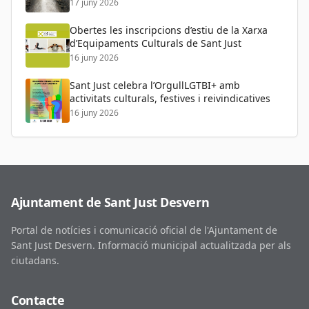
17 juny 2026
Obertes les inscripcions d’estiu de la Xarxa
d’Equipaments Culturals de Sant Just
16 juny 2026
Sant Just celebra l’OrgullLGTBI+ amb
activitats culturals, festives i reivindicatives
16 juny 2026
Ajuntament de Sant Just Desvern
Portal de notícies i comunicació oficial de l'Ajuntament de
Sant Just Desvern. Informació municipal actualitzada per als
ciutadans.
Contacte