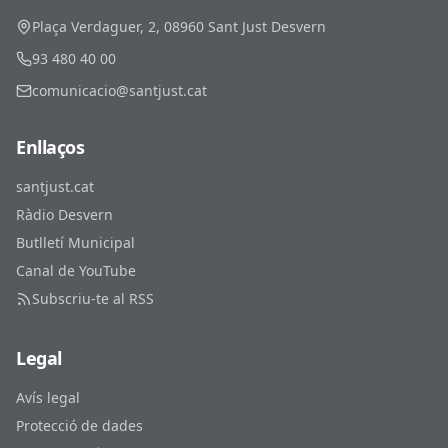
Plaça Verdaguer, 2, 08960 Sant Just Desvern
93 480 40 00
comunicacio@santjust.cat
Enllaços
santjust.cat
Ràdio Desvern
Butlletí Municipal
Canal de YouTube
Subscriu-te al RSS
Legal
Avís legal
Protecció de dades