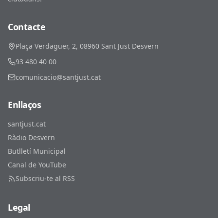
Contacte
Plaça Verdaguer, 2, 08960 Sant Just Desvern
93 480 40 00
comunicacio@santjust.cat
Enllaços
santjust.cat
Ràdio Desvern
Butlletí Municipal
Canal de YouTube
Subscriu-te al RSS
Legal